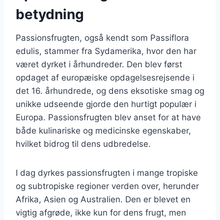
betydning
Passionsfrugten, også kendt som Passiflora
edulis, stammer fra Sydamerika, hvor den har
været dyrket i århundreder. Den blev først
opdaget af europæiske opdagelsesrejsende i
det 16. århundrede, og dens eksotiske smag og
unikke udseende gjorde den hurtigt populær i
Europa. Passionsfrugten blev anset for at have
både kulinariske og medicinske egenskaber,
hvilket bidrog til dens udbredelse.
I dag dyrkes passionsfrugten i mange tropiske
og subtropiske regioner verden over, herunder
Afrika, Asien og Australien. Den er blevet en
vigtig afgrøde, ikke kun for dens frugt, men