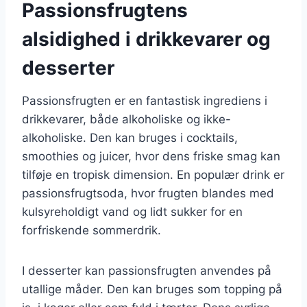
Passionsfrugtens
alsidighed i drikkevarer og
desserter
Passionsfrugten er en fantastisk ingrediens i
drikkevarer, både alkoholiske og ikke-
alkoholiske. Den kan bruges i cocktails,
smoothies og juicer, hvor dens friske smag kan
tilføje en tropisk dimension. En populær drink er
passionsfrugtsoda, hvor frugten blandes med
kulsyreholdigt vand og lidt sukker for en
forfriskende sommerdrik.
I desserter kan passionsfrugten anvendes på
utallige måder. Den kan bruges som topping på