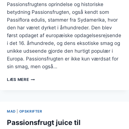
Passionsfrugtens oprindelse og historiske
betydning Passionsfrugten, også kendt som
Passiflora edulis, stammer fra Sydamerika, hvor
den har været dyrket i århundreder. Den blev
først opdaget af europæiske opdagelsesrejsende
i det 16. århundrede, og dens eksotiske smag og
unikke udseende gjorde den hurtigt populær i
Europa. Passionsfrugten er ikke kun værdsat for
sin smag, men også…
PASSIONSFRUGT
LÆS MERE
OG
LIME
COCKTAIL
OPSKRIFT
MAD
|
OPSKRIFTER
Passionsfrugt juice til