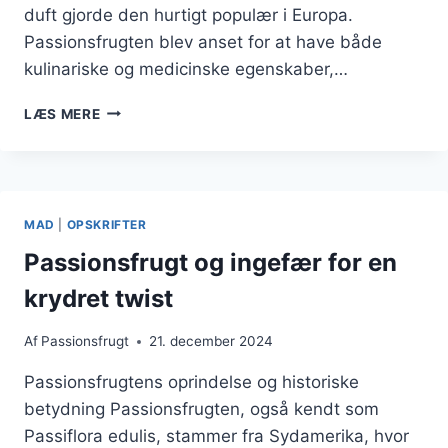
duft gjorde den hurtigt populær i Europa.
Passionsfrugten blev anset for at have både
kulinariske og medicinske egenskaber,…
PASSIONSFRUGT
LÆS MERE
MARMELADE
TIL
MORGENMAD
MAD
|
OPSKRIFTER
Passionsfrugt og ingefær for en
krydret twist
Af
Passionsfrugt
21. december 2024
Passionsfrugtens oprindelse og historiske
betydning Passionsfrugten, også kendt som
Passiflora edulis, stammer fra Sydamerika, hvor