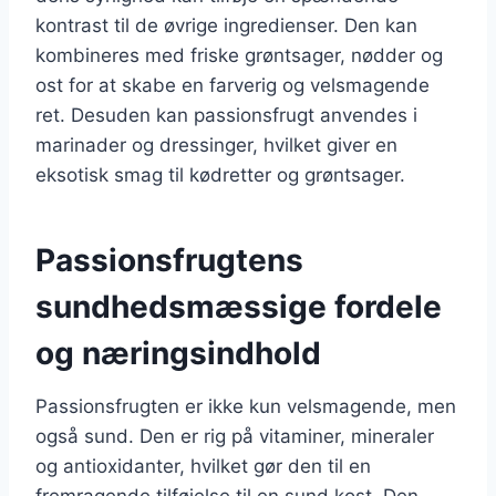
kontrast til de øvrige ingredienser. Den kan
kombineres med friske grøntsager, nødder og
ost for at skabe en farverig og velsmagende
ret. Desuden kan passionsfrugt anvendes i
marinader og dressinger, hvilket giver en
eksotisk smag til kødretter og grøntsager.
Passionsfrugtens
sundhedsmæssige fordele
og næringsindhold
Passionsfrugten er ikke kun velsmagende, men
også sund. Den er rig på vitaminer, mineraler
og antioxidanter, hvilket gør den til en
fremragende tilføjelse til en sund kost. Den