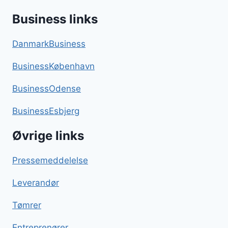
Business links
DanmarkBusiness
BusinessKøbenhavn
BusinessOdense
BusinessEsbjerg
Øvrige links
Pressemeddelelse
Leverandør
Tømrer
Entreprenører