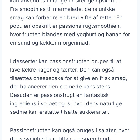
kan anvendes i mange forskellige opskrifter.
Fra smoothies til marmelade, dens unikke
smag kan forbedre en bred vifte af retter. En
populær opskrift er passionsfrugtsmoothien,
hvor frugten blandes med yoghurt og banan for
en sund og lækker morgenmad.
I desserter kan passionsfrugten bruges til at
lave lækre kager og tærter. Den kan også
tilsættes cheesecake for at give en frisk smag,
der balancerer den cremede konsistens.
Desuden er passionsfrugt en fantastisk
ingrediens i sorbet og is, hvor dens naturlige
sødme kan erstatte tilsatte sukkerarter.
Passionsfrugten kan også bruges i salater, hvor
dens syrlighed kan tilføje en spændende