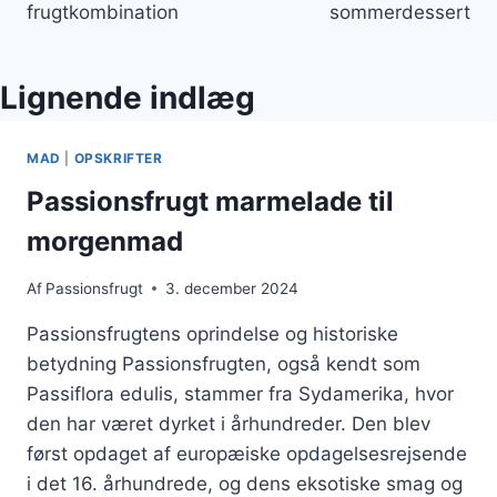
frugtkombination
sommerdessert
Lignende indlæg
MAD
|
OPSKRIFTER
Passionsfrugt marmelade til
morgenmad
Af
Passionsfrugt
3. december 2024
Passionsfrugtens oprindelse og historiske
betydning Passionsfrugten, også kendt som
Passiflora edulis, stammer fra Sydamerika, hvor
den har været dyrket i århundreder. Den blev
først opdaget af europæiske opdagelsesrejsende
i det 16. århundrede, og dens eksotiske smag og