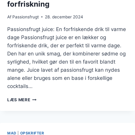
forfriskning
Af
Passionsfrugt
28. december 2024
Passionsfrugt juice: En forfriskende drik til varme
dage Passionsfrugt juice er en lækker og
forfriskende drik, der er perfekt til varme dage.
Den har en unik smag, der kombinerer sødme og
syrlighed, hvilket gør den til en favorit blandt
mange. Juice lavet af passionsfrugt kan nydes
alene eller bruges som en base i forskellige
cocktails…
PASSIONSFRUGT
LÆS MERE
JUICE
TIL
FORFRISKNING
MAD
|
OPSKRIFTER