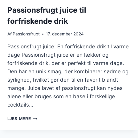
Passionsfrugt juice til
forfriskende drik
Af
Passionsfrugt
17. december 2024
Passionsfrugt juice: En forfriskende drik til varme
dage Passionsfrugt juice er en lækker og
forfriskende drik, der er perfekt til varme dage.
Den har en unik smag, der kombinerer sødme og
syrlighed, hvilket gør den til en favorit blandt
mange. Juice lavet af passionsfrugt kan nydes
alene eller bruges som en base i forskellige
cocktails…
PASSIONSFRUGT
LÆS MERE
JUICE
TIL
FORFRISKENDE