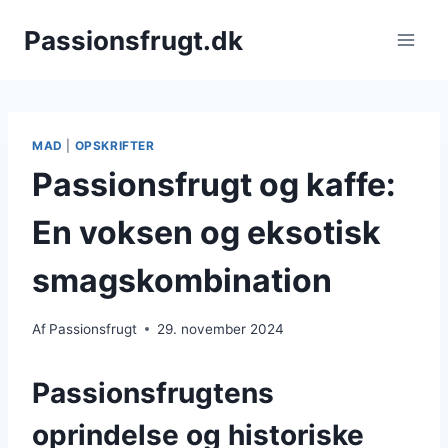
Fortsæt
Passionsfrugt.dk
til
indhold
MAD
|
OPSKRIFTER
Passionsfrugt og kaffe:
En voksen og eksotisk
smagskombination
Af
Passionsfrugt
29. november 2024
Passionsfrugtens
oprindelse og historiske