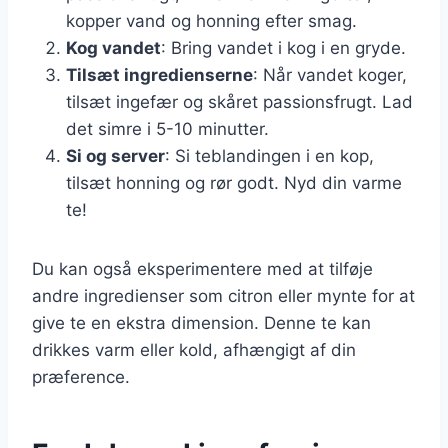
kopper vand og honning efter smag.
Kog vandet
: Bring vandet i kog i en gryde.
Tilsæt ingredienserne
: Når vandet koger,
tilsæt ingefær og skåret passionsfrugt. Lad
det simre i 5-10 minutter.
Si og server
: Si teblandingen i en kop,
tilsæt honning og rør godt. Nyd din varme
te!
Du kan også eksperimentere med at tilføje
andre ingredienser som citron eller mynte for at
give te en ekstra dimension. Denne te kan
drikkes varm eller kold, afhængigt af din
præference.