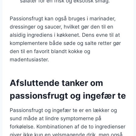
salater for en frisk og eksotisk smag.
Passionsfrugt kan også bruges i marinader,
dressinger og saucer, hvilket gør den til en
alsidig ingrediens i køkkenet. Dens evne til at
komplementere både søde og salte retter gør
den til en favorit blandt kokke og
madentusiaster.
Afsluttende tanker om
passionsfrugt og ingefær te
Passionsfrugt og ingefær te er en lækker og
sund måde at lindre symptomerne på
forkølelse. Kombinationen af de to ingredienser
giver ikke kun en velsmagende drik, men også