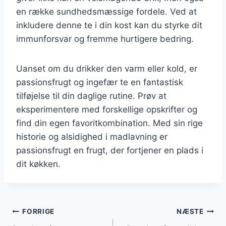
en række sundhedsmæssige fordele. Ved at
inkludere denne te i din kost kan du styrke dit
immunforsvar og fremme hurtigere bedring.
Uanset om du drikker den varm eller kold, er
passionsfrugt og ingefær te en fantastisk
tilføjelse til din daglige rutine. Prøv at
eksperimentere med forskellige opskrifter og
find din egen favoritkombination. Med sin rige
historie og alsidighed i madlavning er
passionsfrugt en frugt, der fortjener en plads i
dit køkken.
Indlægsnavigation
FORRIGE
NÆSTE