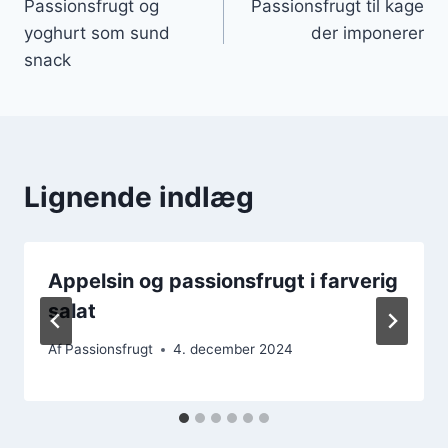
Passionsfrugt og
Passionsfrugt til kage
yoghurt som sund
der imponerer
snack
Lignende indlæg
Appelsin og passionsfrugt i farverig
salat
Af
Passionsfrugt
4. december 2024