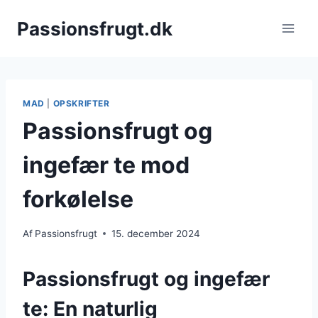
Fortsæt
Passionsfrugt.dk
til
indhold
MAD
|
OPSKRIFTER
Passionsfrugt og
ingefær te mod
forkølelse
Af
Passionsfrugt
15. december 2024
Passionsfrugt og ingefær
te: En naturlig