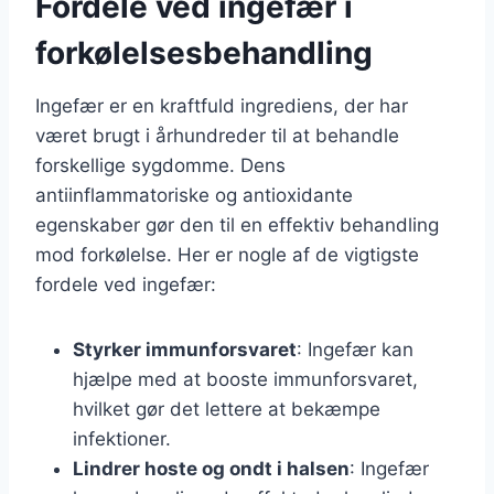
Fordele ved ingefær i
forkølelsesbehandling
Ingefær er en kraftfuld ingrediens, der har
været brugt i århundreder til at behandle
forskellige sygdomme. Dens
antiinflammatoriske og antioxidante
egenskaber gør den til en effektiv behandling
mod forkølelse. Her er nogle af de vigtigste
fordele ved ingefær:
Styrker immunforsvaret
: Ingefær kan
hjælpe med at booste immunforsvaret,
hvilket gør det lettere at bekæmpe
infektioner.
Lindrer hoste og ondt i halsen
: Ingefær