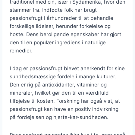
traditionel medicin, især i Sydamerika, hvor den
stammer fra. Indfødte folk har brugt
passionsfrugt i århundreder til at behandle
forskellige lidelser, herunder forkølelse og
hoste. Dens beroligende egenskaber har gjort
den til en populær ingrediens i naturlige
remedier.
I dag er passionsfrugt blevet anerkendt for sine
sundhedsmæssige fordele i mange kulturer.
Den er rig på antioxidanter, vitaminer og
mineraler, hvilket gør den til en værdifuld
tilføjelse til kosten. Forskning har også vist, at
passionsfrugt kan have en positiv indvirkning
på fordøjelsen og hjerte-kar-sundheden.
Passionsfrugt anvendes ikke kun i te, men også