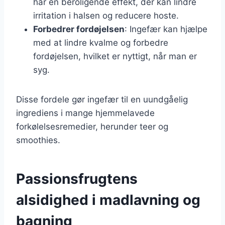
har en beroligende effekt, der kan lindre
irritation i halsen og reducere hoste.
Forbedrer fordøjelsen
: Ingefær kan hjælpe
med at lindre kvalme og forbedre
fordøjelsen, hvilket er nyttigt, når man er
syg.
Disse fordele gør ingefær til en uundgåelig
ingrediens i mange hjemmelavede
forkølelsesremedier, herunder teer og
smoothies.
Passionsfrugtens
alsidighed i madlavning og
bagning