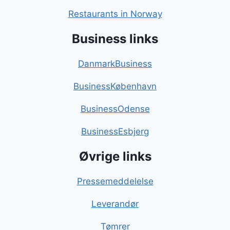
Restaurants in Norway
Business links
DanmarkBusiness
BusinessKøbenhavn
BusinessOdense
BusinessEsbjerg
Øvrige links
Pressemeddelelse
Leverandør
Tømrer