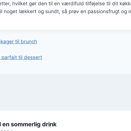
ter, hvilket gør den til en værdifuld tilføjelse til dit kø
til noget lækkert og sundt, så prøv en passionsfrugt og 
gation
kager til brunch
parfait til dessert
il en sommerlig drink