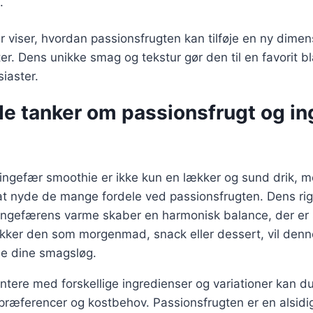
.
 viser, hvordan passionsfrugten kan tilføje en ny dimen
ter. Dens unikke smag og tekstur gør den til en favorit 
iaster.
de tanker om passionsfrugt og i
 ingefær smoothie er ikke kun en lækker og sund drik, 
at nyde de mange fordele ved passionsfrugten. Dens ri
ngefærens varme skaber en harmonisk balance, der er
kker den som morgenmad, snack eller dessert, vil denn
ille dine smagsløg.
tere med forskellige ingredienser og variationer kan du
 præferencer og kostbehov. Passionsfrugten er en alsidig