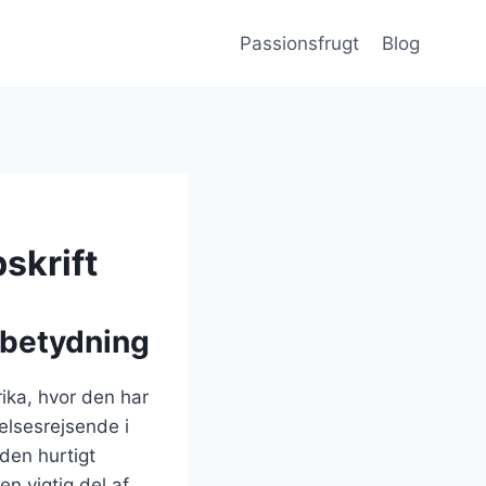
Passionsfrugt
Blog
skrift
 betydning
ika, hvor den har
elsesrejsende i
den hurtigt
n vigtig del af