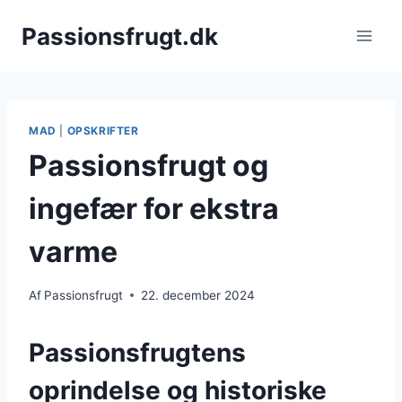
Fortsæt
Passionsfrugt.dk
til
indhold
MAD
|
OPSKRIFTER
Passionsfrugt og
ingefær for ekstra
varme
Af
Passionsfrugt
22. december 2024
Passionsfrugtens
oprindelse og historiske