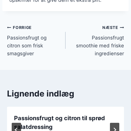
Indlægsnavigation
FORRIGE
NÆSTE
Passionsfrugt og
Passionsfrugt
citron som frisk
smoothie med friske
smagsgiver
ingredienser
Lignende indlæg
Passionsfrugt og citron til sprød
salatdressing