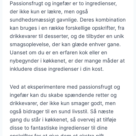
Passionsfrugt og ingefær er to ingredienser,
der ikke kun er lækre, men også
sundhedsmæssigt gavnlige. Deres kombination
kan bruges i en række forskellige opskrifter, fra
drikkevarer til desserter, og de tilbyder en unik
smagsoplevelse, der kan glæde enhver gane.
Uanset om du er en erfaren kok eller en
nybegynder i køkkenet, er der mange måder at
inkludere disse ingredienser i din kost.
Ved at eksperimentere med passionsfrugt og
ingefær kan du skabe spændende retter og
drikkevarer, der ikke kun smager godt, men
også bidrager til en sund livsstil. Så næste
gang du står i køkkenet, så overvej at tilføje
disse to fantastiske ingredienser til dine
opskrifter for at give dem et ekstra pift.