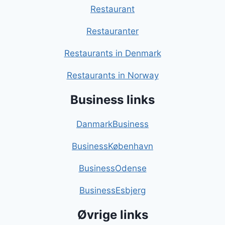
Restaurant
Restauranter
Restaurants in Denmark
Restaurants in Norway
Business links
DanmarkBusiness
BusinessKøbenhavn
BusinessOdense
BusinessEsbjerg
Øvrige links