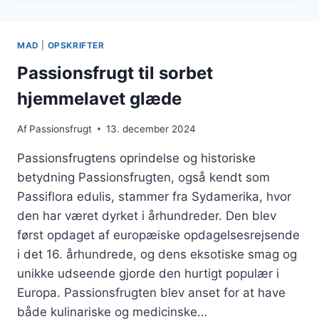
FRISKE
INGREDIENSER
MAD
|
OPSKRIFTER
Passionsfrugt til sorbet
hjemmelavet glæde
Af
Passionsfrugt
13. december 2024
Passionsfrugtens oprindelse og historiske
betydning Passionsfrugten, også kendt som
Passiflora edulis, stammer fra Sydamerika, hvor
den har været dyrket i århundreder. Den blev
først opdaget af europæiske opdagelsesrejsende
i det 16. århundrede, og dens eksotiske smag og
unikke udseende gjorde den hurtigt populær i
Europa. Passionsfrugten blev anset for at have
både kulinariske og medicinske…