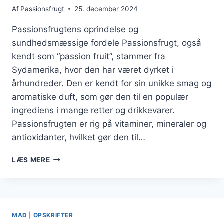
Af
Passionsfrugt
25. december 2024
Passionsfrugtens oprindelse og
sundhedsmæssige fordele Passionsfrugt, også
kendt som “passion fruit”, stammer fra
Sydamerika, hvor den har været dyrket i
århundreder. Den er kendt for sin unikke smag og
aromatiske duft, som gør den til en populær
ingrediens i mange retter og drikkevarer.
Passionsfrugten er rig på vitaminer, mineraler og
antioxidanter, hvilket gør den til…
PASSIONSFRUGT
LÆS MERE
OG
BLÅBÆR
TIL
SUND
SALAT
MAD
|
OPSKRIFTER