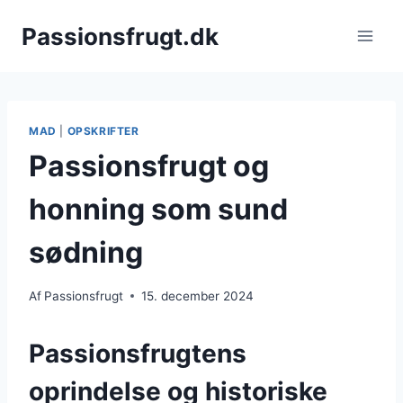
Fortsæt
Passionsfrugt.dk
til
indhold
MAD
|
OPSKRIFTER
Passionsfrugt og
honning som sund
sødning
Af
Passionsfrugt
15. december 2024
Passionsfrugtens
oprindelse og historiske