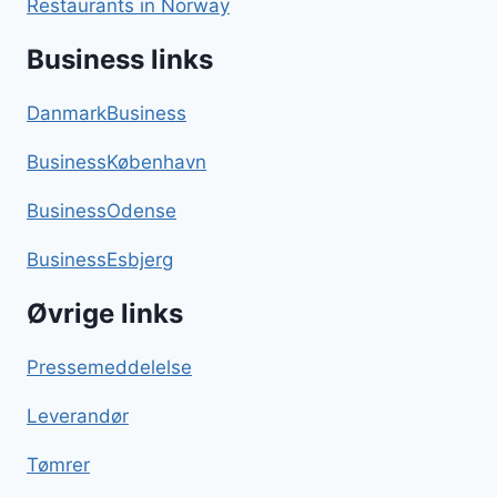
Restaurants in Norway
Business links
DanmarkBusiness
BusinessKøbenhavn
BusinessOdense
BusinessEsbjerg
Øvrige links
Pressemeddelelse
Leverandør
Tømrer