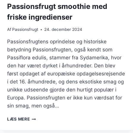
Passionsfrugt smoothie med
friske ingredienser
Af
Passionsfrugt
24. december 2024
Passionsfrugtens oprindelse og historiske
betydning Passionsfrugten, også kendt som
Passiflora edulis, stammer fra Sydamerika, hvor
den har været dyrket i århundreder. Den blev
først opdaget af europæiske opdagelsesrejsende
i det 16. århundrede, og dens eksotiske smag og
unikke udseende gjorde den hurtigt populær i
Europa. Passionsfrugten er ikke kun værdsat for
sin smag, men også…
PASSIONSFRUGT
LÆS MERE
SMOOTHIE
MED