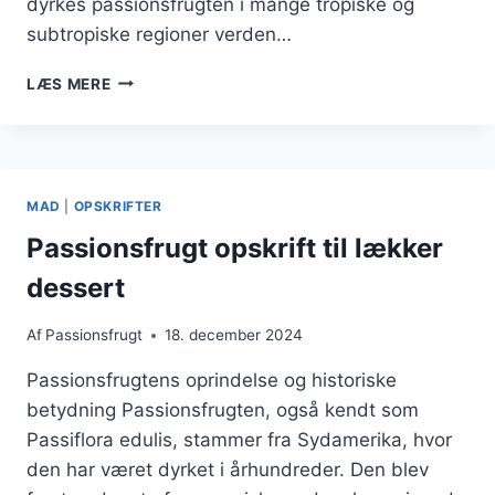
dyrkes passionsfrugten i mange tropiske og
subtropiske regioner verden…
PASSIONSFRUIT
LÆS MERE
I
COCKTAIL
MED
FESTSTEMNING
MAD
|
OPSKRIFTER
Passionsfrugt opskrift til lækker
dessert
Af
Passionsfrugt
18. december 2024
Passionsfrugtens oprindelse og historiske
betydning Passionsfrugten, også kendt som
Passiflora edulis, stammer fra Sydamerika, hvor
den har været dyrket i århundreder. Den blev