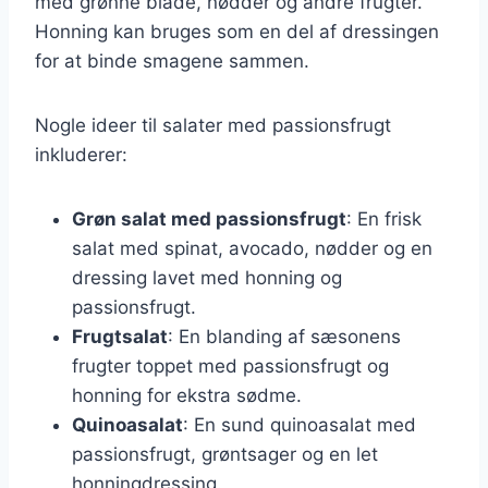
med grønne blade, nødder og andre frugter.
Honning kan bruges som en del af dressingen
for at binde smagene sammen.
Nogle ideer til salater med passionsfrugt
inkluderer:
Grøn salat med passionsfrugt
: En frisk
salat med spinat, avocado, nødder og en
dressing lavet med honning og
passionsfrugt.
Frugtsalat
: En blanding af sæsonens
frugter toppet med passionsfrugt og
honning for ekstra sødme.
Quinoasalat
: En sund quinoasalat med
passionsfrugt, grøntsager og en let
honningdressing.