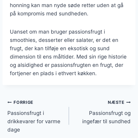
honning kan man nyde søde retter uden at gå
på kompromis med sundheden.
Uanset om man bruger passionsfrugt i
smoothies, desserter eller salater, er det en
frugt, der kan tilføje en eksotisk og sund
dimension til ens måltider. Med sin rige historie
og alsidighed er passionsfrugten en frugt, der
fortjener en plads i ethvert køkken.
Indlægsnavigation
FORRIGE
NÆSTE
Passionsfrugt i
Passionsfrugt og
drikkevarer for varme
ingefær til sundhed
dage