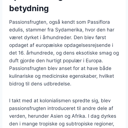
betydning
Passionsfrugten, også kendt som Passiflora
edulis, stammer fra Sydamerika, hvor den har
været dyrket i århundreder. Den blev først
opdaget af europæiske opdagelsesrejsende i
det 16. århundrede, og dens eksotiske smag og
duft gjorde den hurtigt populær i Europa.
Passionsfrugten blev anset for at have både
kulinariske og medicinske egenskaber, hvilket
bidrog til dens udbredelse.
I takt med at kolonialismen spredte sig, blev
passionsfrugten introduceret til andre dele af
verden, herunder Asien og Afrika. I dag dyrkes
den i mange tropiske og subtropiske regioner,