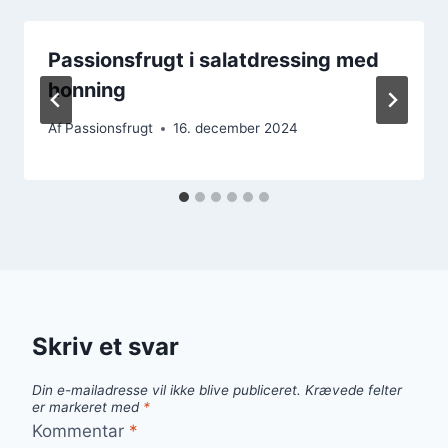
Passionsfrugt i salatdressing med
honning
Af
Passionsfrugt
16. december 2024
Skriv et svar
Din e-mailadresse vil ikke blive publiceret.
Krævede felter
er markeret med
*
Kommentar
*