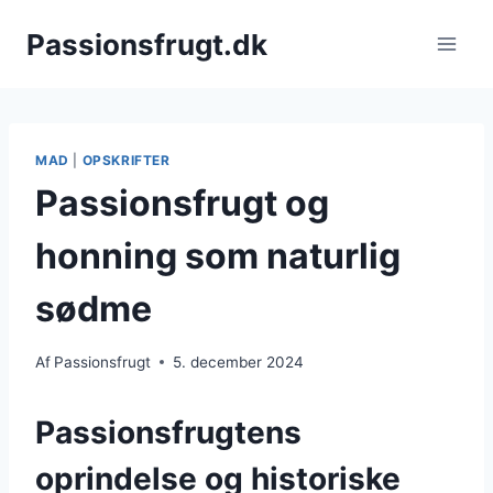
Fortsæt
Passionsfrugt.dk
til
indhold
MAD
|
OPSKRIFTER
Passionsfrugt og
honning som naturlig
sødme
Af
Passionsfrugt
5. december 2024
Passionsfrugtens
oprindelse og historiske