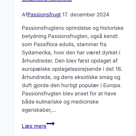
Af
Passionsfrugt
17. december 2024
Passionsfrugtens oprindelse og historiske
betydning Passionsfrugten, også kendt
som Passiflora edulis, stammer fra
Sydamerika, hvor den har været dyrket i
århundreder. Den blev først opdaget af
europæiske opdagelsesrejsende i det 16.
århundrede, og dens eksotiske smag og
duft gjorde den hurtigt populær i Europa.
Passionsfrugten blev anset for at have
både kulinariske og medicinske
egenskaber,…
Passionsfrugt
Læs mere
og