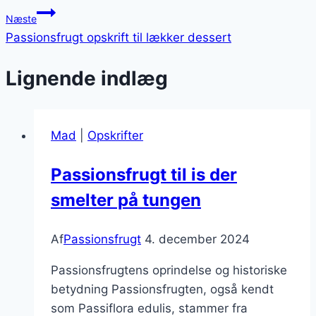
Næste
Passionsfrugt opskrift til lækker dessert
Lignende indlæg
Mad
|
Opskrifter
Passionsfrugt til is der
smelter på tungen
Af
Passionsfrugt
4. december 2024
Passionsfrugtens oprindelse og historiske
betydning Passionsfrugten, også kendt
som Passiflora edulis, stammer fra