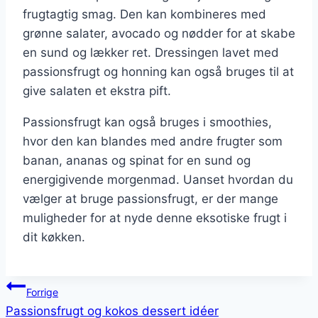
frugtagtig smag. Den kan kombineres med
grønne salater, avocado og nødder for at skabe
en sund og lækker ret. Dressingen lavet med
passionsfrugt og honning kan også bruges til at
give salaten et ekstra pift.
Passionsfrugt kan også bruges i smoothies,
hvor den kan blandes med andre frugter som
banan, ananas og spinat for en sund og
energigivende morgenmad. Uanset hvordan du
vælger at bruge passionsfrugt, er der mange
muligheder for at nyde denne eksotiske frugt i
dit køkken.
Indlægsnavigation
Forrige
Passionsfrugt og kokos dessert idéer