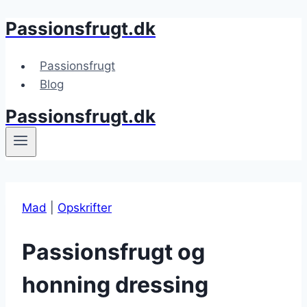
Passionsfrugt.dk
Fortsæt
til
indhold
Passionsfrugt
Blog
Passionsfrugt.dk
Mad
|
Opskrifter
Passionsfrugt og
honning dressing