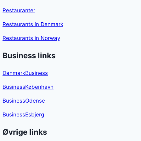
Restauranter
Restaurants in Denmark
Restaurants in Norway
Business links
DanmarkBusiness
BusinessKøbenhavn
BusinessOdense
BusinessEsbjerg
Øvrige links