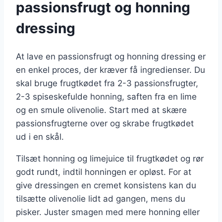
passionsfrugt og honning
dressing
At lave en passionsfrugt og honning dressing er
en enkel proces, der kræver få ingredienser. Du
skal bruge frugtkødet fra 2-3 passionsfrugter,
2-3 spiseskefulde honning, saften fra en lime
og en smule olivenolie. Start med at skære
passionsfrugterne over og skrabe frugtkødet
ud i en skål.
Tilsæt honning og limejuice til frugtkødet og rør
godt rundt, indtil honningen er opløst. For at
give dressingen en cremet konsistens kan du
tilsætte olivenolie lidt ad gangen, mens du
pisker. Juster smagen med mere honning eller