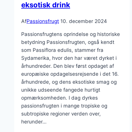
eksotisk drink
Af
Passionsfrugt
10. december 2024
Passionsfrugtens oprindelse og historiske
betydning Passionsfrugten, også kendt
som Passiflora edulis, stammer fra
Sydamerika, hvor den har været dyrket i
århundreder. Den blev først opdaget af
europæiske opdagelsesrejsende i det 16.
århundrede, og dens eksotiske smag og
unikke udseende fangede hurtigt
opmærksomheden. I dag dyrkes
passionsfrugten i mange tropiske og
subtropiske regioner verden over,
herunder…