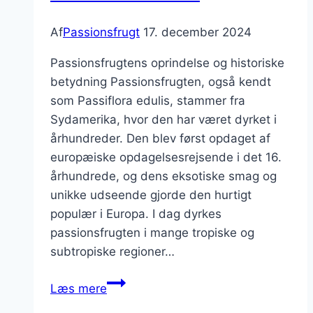
Af
Passionsfrugt
17. december 2024
Passionsfrugtens oprindelse og historiske
betydning Passionsfrugten, også kendt
som Passiflora edulis, stammer fra
Sydamerika, hvor den har været dyrket i
århundreder. Den blev først opdaget af
europæiske opdagelsesrejsende i det 16.
århundrede, og dens eksotiske smag og
unikke udseende gjorde den hurtigt
populær i Europa. I dag dyrkes
passionsfrugten i mange tropiske og
subtropiske regioner…
Passionsfrugt
Læs mere
med