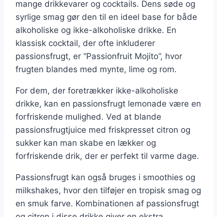
mange drikkevarer og cocktails. Dens søde og
syrlige smag gør den til en ideel base for både
alkoholiske og ikke-alkoholiske drikke. En
klassisk cocktail, der ofte inkluderer
passionsfrugt, er “Passionfruit Mojito”, hvor
frugten blandes med mynte, lime og rom.
For dem, der foretrækker ikke-alkoholiske
drikke, kan en passionsfrugt lemonade være en
forfriskende mulighed. Ved at blande
passionsfrugtjuice med friskpresset citron og
sukker kan man skabe en lækker og
forfriskende drik, der er perfekt til varme dage.
Passionsfrugt kan også bruges i smoothies og
milkshakes, hvor den tilføjer en tropisk smag og
en smuk farve. Kombinationen af passionsfrugt
og citron i disse drikke giver en ekstra