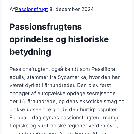
Af
Passionsfrugt
8. december 2024
Passionsfrugtens
oprindelse og historiske
betydning
Passionsfrugten, også kendt som Passiflora
edulis, stammer fra Sydamerika, hvor den har
været dyrket i århundreder. Den blev først
opdaget af europæiske opdagelsesrejsende i
det 16. århundrede, og dens eksotiske smag og
unikke udseende gjorde den hurtigt populær i
Europa. I dag dyrkes passionsfrugten i mange
tropiske og subtropiske regioner verden over,
herunder i Brasilien, Australien og Afrika.