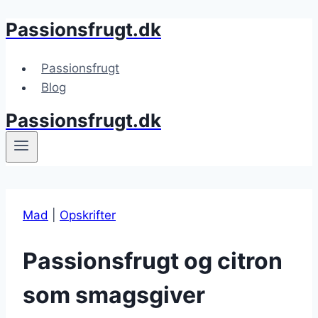
Passionsfrugt.dk
Fortsæt
til
indhold
Passionsfrugt
Blog
Passionsfrugt.dk
Mad
|
Opskrifter
Passionsfrugt og citron
som smagsgiver