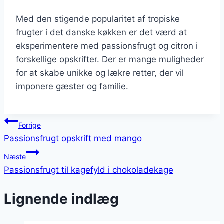
Med den stigende popularitet af tropiske
frugter i det danske køkken er det værd at
eksperimentere med passionsfrugt og citron i
forskellige opskrifter. Der er mange muligheder
for at skabe unikke og lækre retter, der vil
imponere gæster og familie.
Indlægsnavigation
Forrige
Passionsfrugt opskrift med mango
Næste
Passionsfrugt til kagefyld i chokoladekage
Lignende indlæg