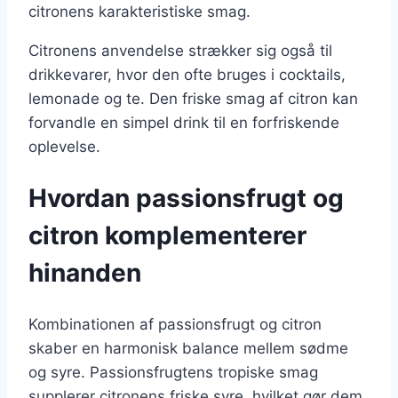
citronens karakteristiske smag.
Citronens anvendelse strækker sig også til
drikkevarer, hvor den ofte bruges i cocktails,
lemonade og te. Den friske smag af citron kan
forvandle en simpel drink til en forfriskende
oplevelse.
Hvordan passionsfrugt og
citron komplementerer
hinanden
Kombinationen af passionsfrugt og citron
skaber en harmonisk balance mellem sødme
og syre. Passionsfrugtens tropiske smag
supplerer citronens friske syre, hvilket gør dem