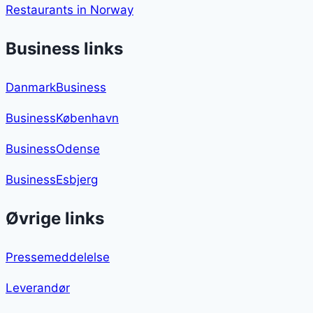
Restaurants in Norway
Business links
DanmarkBusiness
BusinessKøbenhavn
BusinessOdense
BusinessEsbjerg
Øvrige links
Pressemeddelelse
Leverandør