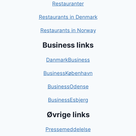
Restauranter
Restaurants in Denmark
Restaurants in Norway
Business links
DanmarkBusiness
BusinessKøbenhavn
BusinessOdense
BusinessEsbjerg
Øvrige links
Pressemeddelelse