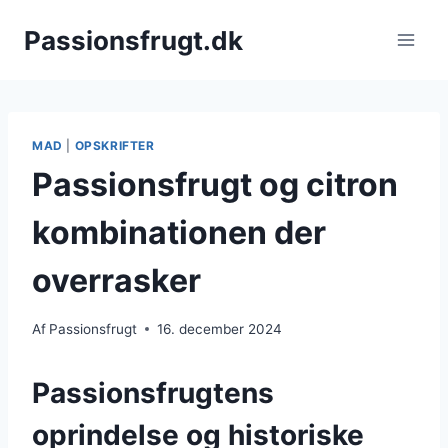
Fortsæt
Passionsfrugt.dk
til
indhold
MAD
|
OPSKRIFTER
Passionsfrugt og citron
kombinationen der
overrasker
Af
Passionsfrugt
16. december 2024
Passionsfrugtens
oprindelse og historiske