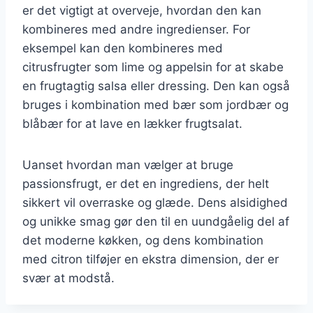
er det vigtigt at overveje, hvordan den kan
kombineres med andre ingredienser. For
eksempel kan den kombineres med
citrusfrugter som lime og appelsin for at skabe
en frugtagtig salsa eller dressing. Den kan også
bruges i kombination med bær som jordbær og
blåbær for at lave en lækker frugtsalat.
Uanset hvordan man vælger at bruge
passionsfrugt, er det en ingrediens, der helt
sikkert vil overraske og glæde. Dens alsidighed
og unikke smag gør den til en uundgåelig del af
det moderne køkken, og dens kombination
med citron tilføjer en ekstra dimension, der er
svær at modstå.