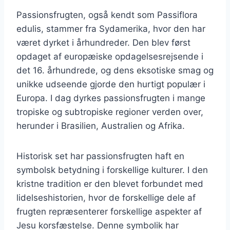
Passionsfrugten, også kendt som Passiflora
edulis, stammer fra Sydamerika, hvor den har
været dyrket i århundreder. Den blev først
opdaget af europæiske opdagelsesrejsende i
det 16. århundrede, og dens eksotiske smag og
unikke udseende gjorde den hurtigt populær i
Europa. I dag dyrkes passionsfrugten i mange
tropiske og subtropiske regioner verden over,
herunder i Brasilien, Australien og Afrika.
Historisk set har passionsfrugten haft en
symbolsk betydning i forskellige kulturer. I den
kristne tradition er den blevet forbundet med
lidelseshistorien, hvor de forskellige dele af
frugten repræsenterer forskellige aspekter af
Jesu korsfæstelse. Denne symbolik har