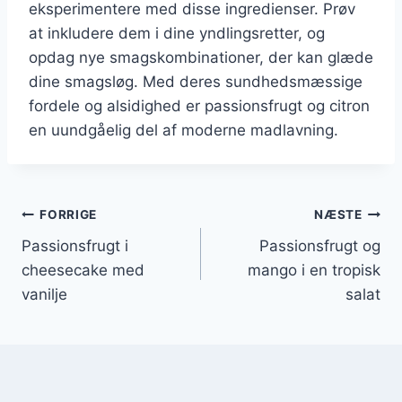
eksperimentere med disse ingredienser. Prøv
at inkludere dem i dine yndlingsretter, og
opdag nye smagskombinationer, der kan glæde
dine smagsløg. Med deres sundhedsmæssige
fordele og alsidighed er passionsfrugt og citron
en uundgåelig del af moderne madlavning.
Indlægsnavigation
FORRIGE
NÆSTE
Passionsfrugt i
Passionsfrugt og
cheesecake med
mango i en tropisk
vanilje
salat