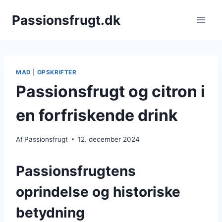
Fortsæt
Passionsfrugt.dk
til
indhold
MAD
|
OPSKRIFTER
Passionsfrugt og citron i
en forfriskende drink
Af
Passionsfrugt
12. december 2024
Passionsfrugtens
oprindelse og historiske
betydning