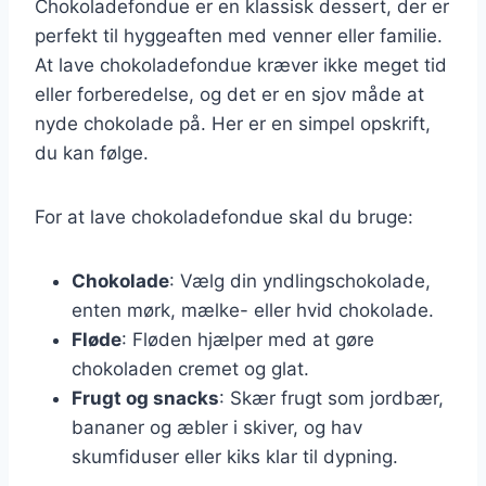
Chokoladefondue er en klassisk dessert, der er
perfekt til hyggeaften med venner eller familie.
At lave chokoladefondue kræver ikke meget tid
eller forberedelse, og det er en sjov måde at
nyde chokolade på. Her er en simpel opskrift,
du kan følge.
For at lave chokoladefondue skal du bruge:
Chokolade
: Vælg din yndlingschokolade,
enten mørk, mælke- eller hvid chokolade.
Fløde
: Fløden hjælper med at gøre
chokoladen cremet og glat.
Frugt og snacks
: Skær frugt som jordbær,
bananer og æbler i skiver, og hav
skumfiduser eller kiks klar til dypning.