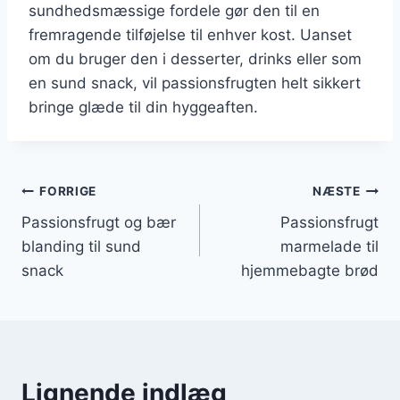
sundhedsmæssige fordele gør den til en
fremragende tilføjelse til enhver kost. Uanset
om du bruger den i desserter, drinks eller som
en sund snack, vil passionsfrugten helt sikkert
bringe glæde til din hyggeaften.
Indlægsnavigation
FORRIGE
NÆSTE
Passionsfrugt og bær
Passionsfrugt
blanding til sund
marmelade til
snack
hjemmebagte brød
Lignende indlæg