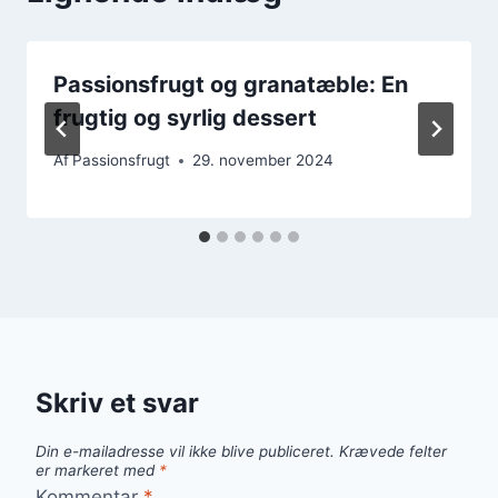
Passionsfrugt og granatæble: En
frugtig og syrlig dessert
Af
Passionsfrugt
29. november 2024
Skriv et svar
Din e-mailadresse vil ikke blive publiceret.
Krævede felter
er markeret med
*
Kommentar
*