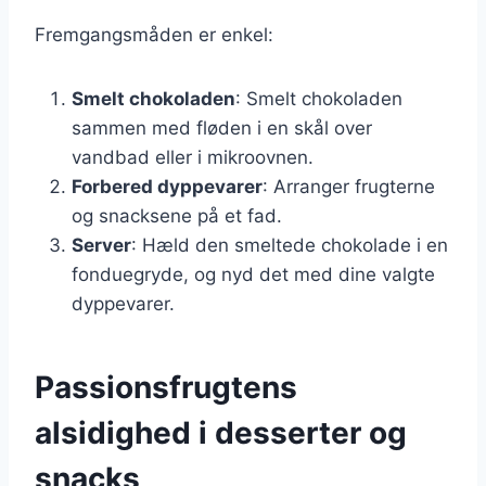
Fremgangsmåden er enkel:
Smelt chokoladen
: Smelt chokoladen
sammen med fløden i en skål over
vandbad eller i mikroovnen.
Forbered dyppevarer
: Arranger frugterne
og snacksene på et fad.
Server
: Hæld den smeltede chokolade i en
fonduegryde, og nyd det med dine valgte
dyppevarer.
Passionsfrugtens
alsidighed i desserter og
snacks