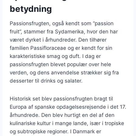
betydning
Passionsfrugten, også kendt som “passion
fruit”, stammer fra Sydamerika, hvor den har
været dyrket i århundreder. Den tilhører
familien Passifloraceae og er kendt for sin
karakteristiske smag og duft. I dag er
passionsfrugten blevet populær over hele
verden, og dens anvendelse strækker sig fra
desserter til drinks og salater.
Historisk set blev passionsfrugten bragt til
Europa af spanske opdagelsesrejsende i det 17.
århundrede. Den blev hurtigt en del af den
kulinariske kultur i mange lande, især i tropiske
og subtropiske regioner. I Danmark er