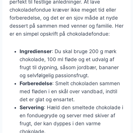
perfekt til festlige anledninger. At lave
chokoladefondue kræver ikke meget tid eller
forberedelse, og det er en sjov måde at nyde
dessert på sammen med venner og familie. Her
er en simpel opskrift på chokoladefondue:
Ingredienser
: Du skal bruge 200 g mørk
chokolade, 100 ml fløde og et udvalg af
frugt til dypning, såsom jordbær, bananer
og selvfølgelig passionsfrugt.
Forberedelse
: Smelt chokoladen sammen
med fløden i en skål over vandbad, indtil
det er glat og ensartet.
Servering
: Hæld den smeltede chokolade i
en fonduegryde og server med skiver af
frugt, der kan dyppes i den varme
chokolade.