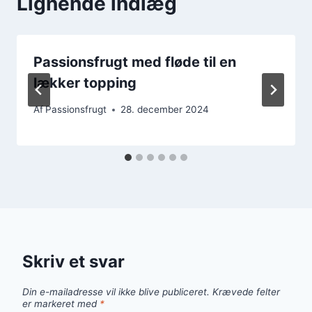
Lignende indlæg
Passionsfrugt med fløde til en
lækker topping
Af
Passionsfrugt
28. december 2024
Skriv et svar
Din e-mailadresse vil ikke blive publiceret.
Krævede felter
er markeret med
*