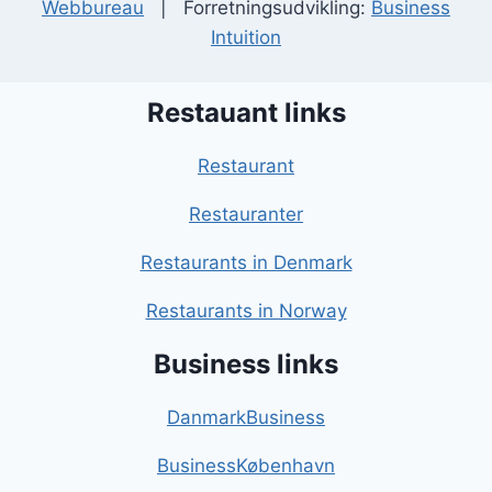
Webbureau
| Forretningsudvikling:
Business
Intuition
Restauant links
Restaurant
Restauranter
Restaurants in Denmark
Restaurants in Norway
Business links
DanmarkBusiness
BusinessKøbenhavn