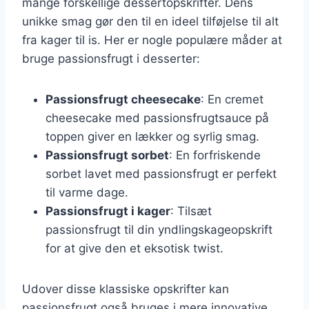
mange forskellige dessertopskrifter. Dens
unikke smag gør den til en ideel tilføjelse til alt
fra kager til is. Her er nogle populære måder at
bruge passionsfrugt i desserter:
Passionsfrugt cheesecake
: En cremet
cheesecake med passionsfrugtsauce på
toppen giver en lækker og syrlig smag.
Passionsfrugt sorbet
: En forfriskende
sorbet lavet med passionsfrugt er perfekt
til varme dage.
Passionsfrugt i kager
: Tilsæt
passionsfrugt til din yndlingskageopskrift
for at give den et eksotisk twist.
Udover disse klassiske opskrifter kan
passionsfrugt også bruges i mere innovative