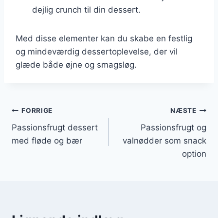
dejlig crunch til din dessert.
Med disse elementer kan du skabe en festlig
og mindeværdig dessertoplevelse, der vil
glæde både øjne og smagsløg.
Indlægsnavigation
FORRIGE
NÆSTE
Passionsfrugt dessert
Passionsfrugt og
med fløde og bær
valnødder som snack
option