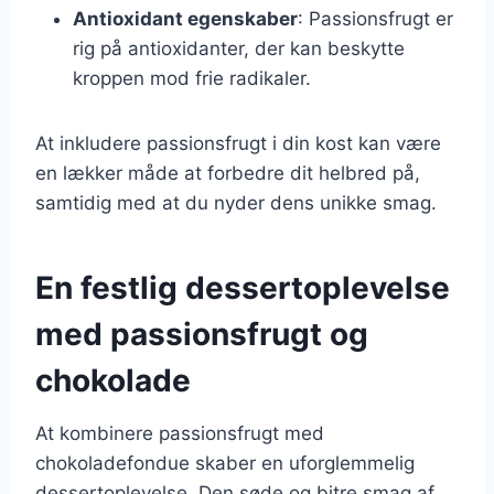
Antioxidant egenskaber
: Passionsfrugt er
rig på antioxidanter, der kan beskytte
kroppen mod frie radikaler.
At inkludere passionsfrugt i din kost kan være
en lækker måde at forbedre dit helbred på,
samtidig med at du nyder dens unikke smag.
En festlig dessertoplevelse
med passionsfrugt og
chokolade
At kombinere passionsfrugt med
chokoladefondue skaber en uforglemmelig
dessertoplevelse. Den søde og bitre smag af