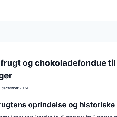
frugt og chokoladefondue til 
ger
. december 2024
rugtens oprindelse og historiske