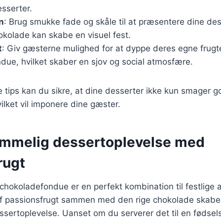
sserter.
n
: Brug smukke fade og skåle til at præsentere dine des
okolade kan skabe en visuel fest.
t
: Giv gæsterne mulighed for at dyppe deres egne frugte
due, hvilket skaber en sjov og social atmosfære.
e tips kan du sikre, at dine desserter ikke kun smager 
vilket vil imponere dine gæster.
emmelig dessertoplevelse med
rugt
chokoladefondue er en perfekt kombination til festlige 
f passionsfrugt sammen med den rige chokolade skabe
sertoplevelse. Uanset om du serverer det til en fødselsd