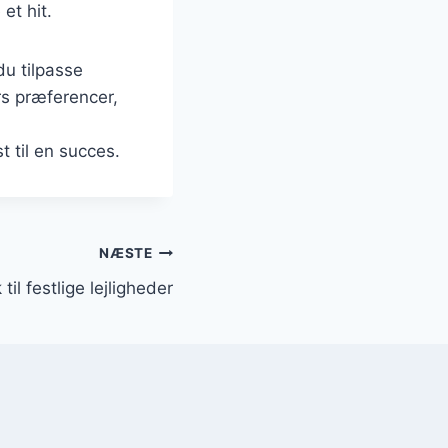
et hit.
du tilpasse
rs præferencer,
 til en succes.
NÆSTE
til festlige lejligheder