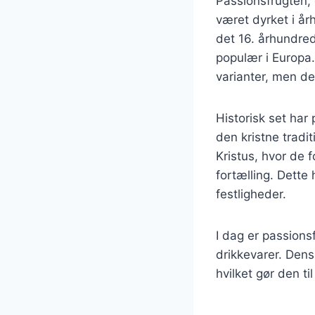
Passionsfrugten, 
været dyrket i å
det 16. århundre
populær i Europa.
varianter, men de
Historisk set har
den kristne tradi
Kristus, hvor de 
fortælling. Dette
festligheder.
I dag er passions
drikkevarer. Dens 
hvilket gør den til