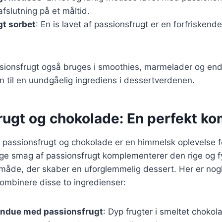
afslutning på et måltid.
gt sorbet
: En is lavet af passionsfrugt er en forfriskend
ionsfrugt også bruges i smoothies, marmelader og end
n til en uundgåelig ingrediens i dessertverdenen.
rugt og chokolade: En perfekt ko
 passionsfrugt og chokolade er en himmelsk oplevelse 
ige smag af passionsfrugt komplementerer den rige og f
åde, der skaber en uforglemmelig dessert. Her er nogle
ombinere disse to ingredienser:
ndue med passionsfrugt
: Dyp frugter i smeltet choko