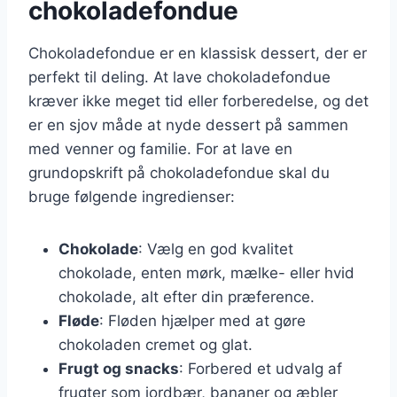
chokoladefondue
Chokoladefondue er en klassisk dessert, der er
perfekt til deling. At lave chokoladefondue
kræver ikke meget tid eller forberedelse, og det
er en sjov måde at nyde dessert på sammen
med venner og familie. For at lave en
grundopskrift på chokoladefondue skal du
bruge følgende ingredienser:
Chokolade
: Vælg en god kvalitet
chokolade, enten mørk, mælke- eller hvid
chokolade, alt efter din præference.
Fløde
: Fløden hjælper med at gøre
chokoladen cremet og glat.
Frugt og snacks
: Forbered et udvalg af
frugter som jordbær, bananer og æbler