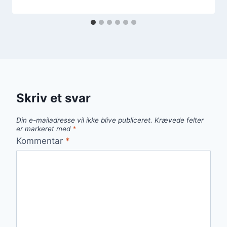
Skriv et svar
Din e-mailadresse vil ikke blive publiceret.
Krævede felter
er markeret med
*
Kommentar
*