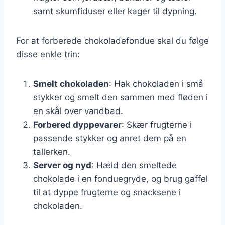
samt skumfiduser eller kager til dypning.
For at forberede chokoladefondue skal du følge
disse enkle trin:
Smelt chokoladen
: Hak chokoladen i små
stykker og smelt den sammen med fløden i
en skål over vandbad.
Forbered dyppevarer
: Skær frugterne i
passende stykker og anret dem på en
tallerken.
Server og nyd
: Hæld den smeltede
chokolade i en fonduegryde, og brug gaffel
til at dyppe frugterne og snacksene i
chokoladen.