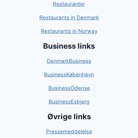
Restauranter
Restaurants in Denmark
Restaurants in Norway
Business links
DanmarkBusiness
BusinessKøbenhavn
BusinessOdense
BusinessEsbjerg
Øvrige links
Pressemeddelelse