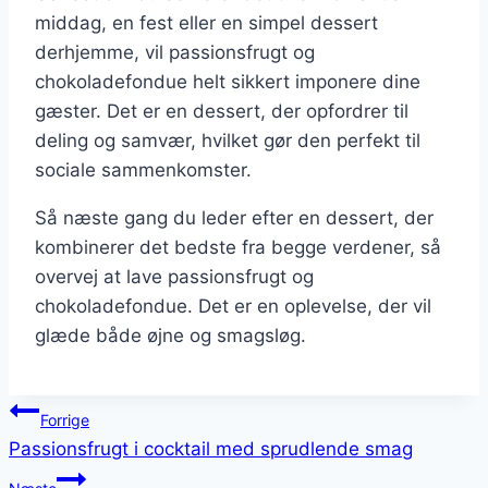
middag, en fest eller en simpel dessert
derhjemme, vil passionsfrugt og
chokoladefondue helt sikkert imponere dine
gæster. Det er en dessert, der opfordrer til
deling og samvær, hvilket gør den perfekt til
sociale sammenkomster.
Så næste gang du leder efter en dessert, der
kombinerer det bedste fra begge verdener, så
overvej at lave passionsfrugt og
chokoladefondue. Det er en oplevelse, der vil
glæde både øjne og smagsløg.
Indlægsnavigation
Forrige
Passionsfrugt i cocktail med sprudlende smag