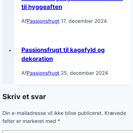
til hyggeaften
Af
Passionsfrugt
17. december 2024
Passionsfrugt til kagefyld og
dekoration
Af
Passionsfrugt
25. december 2024
Skriv et svar
Din e-mailadresse vil ikke blive publiceret.
Krævede
felter er markeret med
*