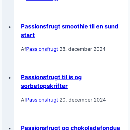
Passionsfrugt smoothie til en sund
start
Af
Passionsfrugt
28. december 2024
Passionsfrugt til is og
sorbetopskrifter
Af
Passionsfrugt
20. december 2024
Passionsfrugt og chokoladefondue