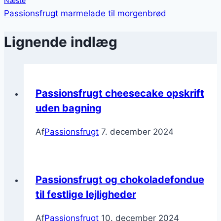
Næste
Passionsfrugt marmelade til morgenbrød
Lignende indlæg
Passionsfrugt cheesecake opskrift
uden bagning
Af
Passionsfrugt
7. december 2024
Passionsfrugt og chokoladefondue
til festlige lejligheder
Af
Passionsfrugt
10. december 2024