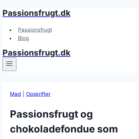
Passionsfrugt.dk
Fortsæt
til
indhold
Passionsfrugt
Blog
Passionsfrugt.dk
Mad
|
Opskrifter
Passionsfrugt og
chokoladefondue som