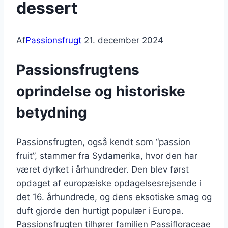
dessert
Af
Passionsfrugt
21. december 2024
Passionsfrugtens
oprindelse og historiske
betydning
Passionsfrugten, også kendt som “passion
fruit”, stammer fra Sydamerika, hvor den har
været dyrket i århundreder. Den blev først
opdaget af europæiske opdagelsesrejsende i
det 16. århundrede, og dens eksotiske smag og
duft gjorde den hurtigt populær i Europa.
Passionsfrugten tilhører familien Passifloraceae