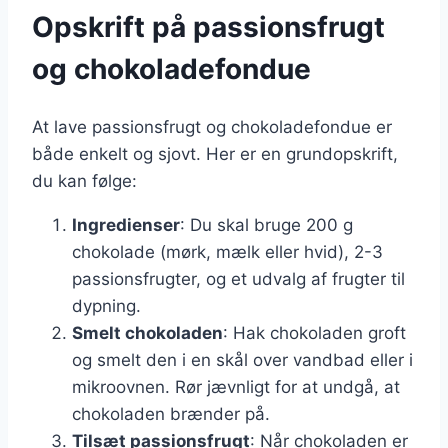
Opskrift på passionsfrugt
og chokoladefondue
At lave passionsfrugt og chokoladefondue er
både enkelt og sjovt. Her er en grundopskrift,
du kan følge:
Ingredienser
: Du skal bruge 200 g
chokolade (mørk, mælk eller hvid), 2-3
passionsfrugter, og et udvalg af frugter til
dypning.
Smelt chokoladen
: Hak chokoladen groft
og smelt den i en skål over vandbad eller i
mikroovnen. Rør jævnligt for at undgå, at
chokoladen brænder på.
Tilsæt passionsfrugt
: Når chokoladen er