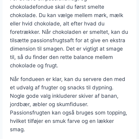
chokoladefondue skal du først smelte
chokolade. Du kan vælge mellem mørk, mælk
eller hvid chokolade, alt efter hvad du
foretrækker. Når chokoladen er smeltet, kan du
tilsætte passionsfrugtsaft for at give en ekstra
dimension til smagen. Det er vigtigt at smage
til, så du finder den rette balance mellem
chokolade og frugt.
Når fondueen er klar, kan du servere den med
et udvalg af frugter og snacks til dypning.
Nogle gode valg inkluderer skiver af banan,
jordbær, æbler og skumfiduser.
Passionsfrugten kan også bruges som topping,
hvilket tilføjer en smuk farve og en lækker
smag.