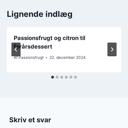
Lignende indlæg
Passionsfrugt og citron til
forårsdessert
Af
Passionsfrugt
22. december 2024
Skriv et svar