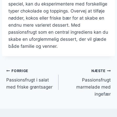
speciel, kan du eksperimentere med forskellige
typer chokolade og toppings. Overvej at tilføje
nødder, kokos eller friske bær for at skabe en
endnu mere varieret dessert. Med
passionsfrugt som en central ingrediens kan du
skabe en uforglemmelig dessert, der vil glæde
både familie og venner.
Indlægsnavigation
FORRIGE
NÆSTE
Passionsfrugt i salat
Passionsfrugt
med friske grøntsager
marmelade med
ingefær