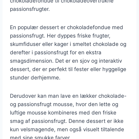
chokoladefondue til chokoladeovertrukne
passionsfrugter.
En populær dessert er chokoladefondue med
passionsfrugt. Her dyppes friske frugter,
skumfiduser eller kager i smeltet chokolade og
derefter i passionsfrugt for en ekstra
smagsdimension. Det er en sjov og interaktiv
dessert, der er perfekt til fester eller hyggelige
stunder derhjemme.
Derudover kan man lave en lækker chokolade-
og passionsfrugt mousse, hvor den lette og
luftige mousse kombineres med den friske
smag af passionsfrugt. Denne dessert er ikke
kun velsmagende, men også visuelt tiltalende
med sine smukke farver.