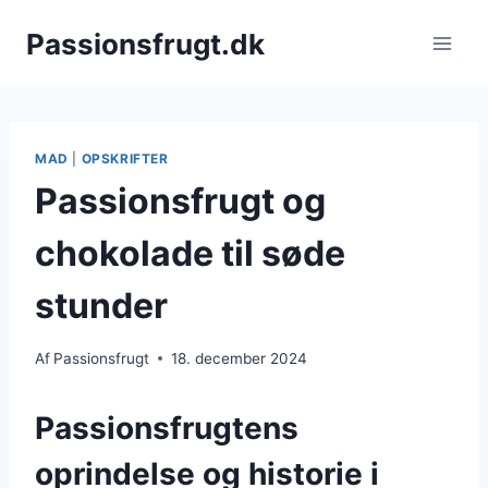
Fortsæt
Passionsfrugt.dk
til
indhold
MAD
|
OPSKRIFTER
Passionsfrugt og
chokolade til søde
stunder
Af
Passionsfrugt
18. december 2024
Passionsfrugtens
oprindelse og historie i