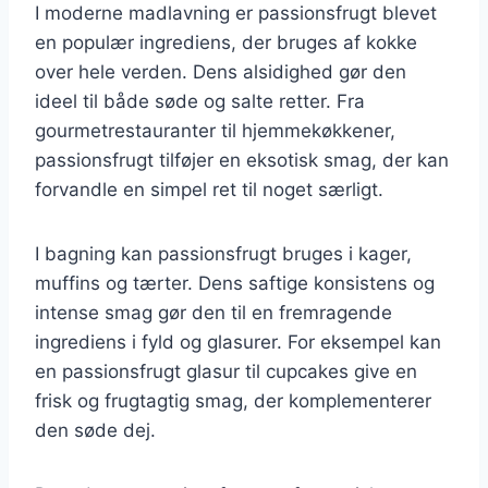
I moderne madlavning er passionsfrugt blevet
en populær ingrediens, der bruges af kokke
over hele verden. Dens alsidighed gør den
ideel til både søde og salte retter. Fra
gourmetrestauranter til hjemmekøkkener,
passionsfrugt tilføjer en eksotisk smag, der kan
forvandle en simpel ret til noget særligt.
I bagning kan passionsfrugt bruges i kager,
muffins og tærter. Dens saftige konsistens og
intense smag gør den til en fremragende
ingrediens i fyld og glasurer. For eksempel kan
en passionsfrugt glasur til cupcakes give en
frisk og frugtagtig smag, der komplementerer
den søde dej.