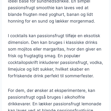
ideel base for sundhedsdrikke. En simpel
passionsfrugt smoothie kan laves ved at
blande frugten med yoghurt, banan og lidt
honning for en sund og lækker morgenmad.
I cocktails kan passionsfrugt tilføje en eksotisk
dimension. Den kan bruges i klassiske drinks
som mojitos eller margaritas, hvor den giver en
frisk og frugtagtig smag. En populær
cocktailopskrift inkluderer passionsfrugt, vodka,
limejuice og lidt sukker, hvilket skaber en
forfriskende drink perfekt til sommerfester.
For dem, der ønsker at eksperimentere, kan
passionsfrugt også bruges i alkoholfrie
drikkevarer. En lækker passionsfrugt lemonade
kan laves ved at blande passionsfrugtjuice