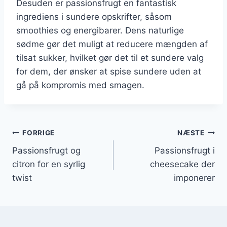
Desuden er passionsfrugt en fantastisk
ingrediens i sundere opskrifter, såsom
smoothies og energibarer. Dens naturlige
sødme gør det muligt at reducere mængden af
tilsat sukker, hvilket gør det til et sundere valg
for dem, der ønsker at spise sundere uden at
gå på kompromis med smagen.
Indlægsnavigation
FORRIGE
NÆSTE
Passionsfrugt og
Passionsfrugt i
citron for en syrlig
cheesecake der
twist
imponerer