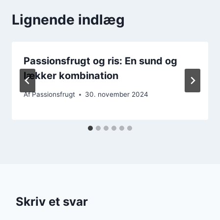
Lignende indlæg
Passionsfrugt og ris: En sund og
lækker kombination
Af
Passionsfrugt
30. november 2024
Skriv et svar