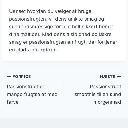
Uanset hvordan du vælger at bruge
passionsfrugten, vil dens unikke smag og
sundhedsmæssige fordele helt sikkert berige
dine måltider. Med dens alsidighed og lækre
smag er passionsfrugten en frugt, der fortjener
en plads i dit køkken.
Indlægsnavigation
FORRIGE
NÆSTE
Passionsfrugt og
Passionsfrugt
mango frugtsalat med
smoothie til en sund
farve
morgenmad