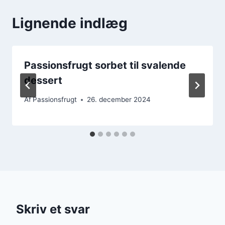
Lignende indlæg
Passionsfrugt sorbet til svalende
dessert
Af
Passionsfrugt
26. december 2024
Skriv et svar