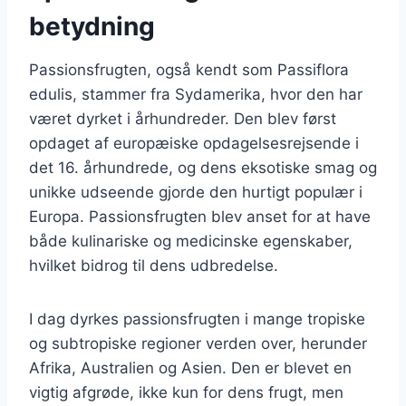
betydning
Passionsfrugten, også kendt som Passiflora
edulis, stammer fra Sydamerika, hvor den har
været dyrket i århundreder. Den blev først
opdaget af europæiske opdagelsesrejsende i
det 16. århundrede, og dens eksotiske smag og
unikke udseende gjorde den hurtigt populær i
Europa. Passionsfrugten blev anset for at have
både kulinariske og medicinske egenskaber,
hvilket bidrog til dens udbredelse.
I dag dyrkes passionsfrugten i mange tropiske
og subtropiske regioner verden over, herunder
Afrika, Australien og Asien. Den er blevet en
vigtig afgrøde, ikke kun for dens frugt, men