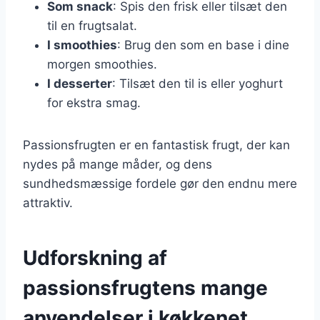
Som snack
: Spis den frisk eller tilsæt den
til en frugtsalat.
I smoothies
: Brug den som en base i dine
morgen smoothies.
I desserter
: Tilsæt den til is eller yoghurt
for ekstra smag.
Passionsfrugten er en fantastisk frugt, der kan
nydes på mange måder, og dens
sundhedsmæssige fordele gør den endnu mere
attraktiv.
Udforskning af
passionsfrugtens mange
anvendelser i køkkenet