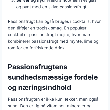
Server og nyd
: Hæld smoothien i et glas
og pynt med en skive passionsfrugt.
Passionsfrugt kan også bruges i cocktails, hvor
den tilføjer en tropisk smag. En populær
cocktail er passionsfrugt mojito, hvor man
kombinerer passionsfrugt med mynte, lime og
rom for en forfriskende drink.
Passionsfrugtens
sundhedsmæssige fordele
og næringsindhold
Passionsfrugten er ikke kun lækker, men også
sund. Den er rig på vitaminer, mineraler og