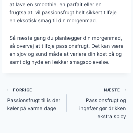
at lave en smoothie, en parfait eller en
frugtsalat, vil passionsfrugt helt sikkert tilføje
en eksotisk smag til din morgenmad.
Så næste gang du planlægger din morgenmad,
så overvej at tilføje passionsfrugt. Det kan være
en sjov og sund måde at variere din kost på og
samtidig nyde en lækker smagsoplevelse.
Indlægsnavigation
FORRIGE
NÆSTE
Passionsfrugt til is der
Passionsfrugt og
køler på varme dage
ingefær gør drikken
ekstra spicy