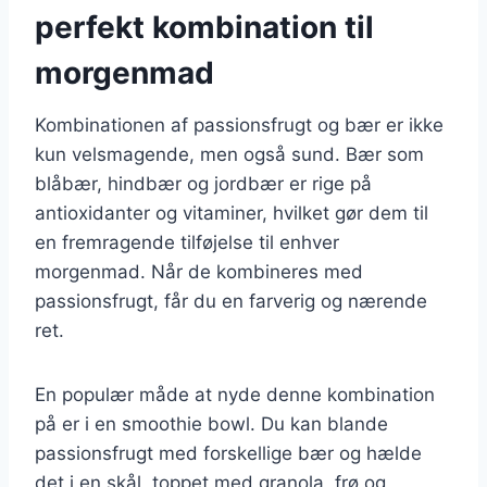
perfekt kombination til
morgenmad
Kombinationen af passionsfrugt og bær er ikke
kun velsmagende, men også sund. Bær som
blåbær, hindbær og jordbær er rige på
antioxidanter og vitaminer, hvilket gør dem til
en fremragende tilføjelse til enhver
morgenmad. Når de kombineres med
passionsfrugt, får du en farverig og nærende
ret.
En populær måde at nyde denne kombination
på er i en smoothie bowl. Du kan blande
passionsfrugt med forskellige bær og hælde
det i en skål, toppet med granola, frø og