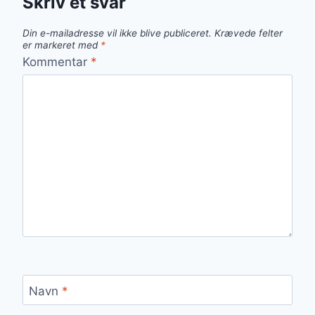
Skriv et svar
Din e-mailadresse vil ikke blive publiceret.
Krævede felter
er markeret med
*
Kommentar
*
Navn
*