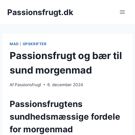
Fortsæt
Passionsfrugt.dk
til
indhold
MAD
|
OPSKRIFTER
Passionsfrugt og bær til
sund morgenmad
Af
Passionsfrugt
6. december 2024
Passionsfrugtens
sundhedsmæssige fordele
for morgenmad