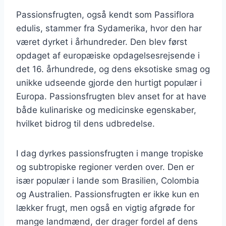
Passionsfrugten, også kendt som Passiflora
edulis, stammer fra Sydamerika, hvor den har
været dyrket i århundreder. Den blev først
opdaget af europæiske opdagelsesrejsende i
det 16. århundrede, og dens eksotiske smag og
unikke udseende gjorde den hurtigt populær i
Europa. Passionsfrugten blev anset for at have
både kulinariske og medicinske egenskaber,
hvilket bidrog til dens udbredelse.
I dag dyrkes passionsfrugten i mange tropiske
og subtropiske regioner verden over. Den er
især populær i lande som Brasilien, Colombia
og Australien. Passionsfrugten er ikke kun en
lækker frugt, men også en vigtig afgrøde for
mange landmænd, der drager fordel af dens