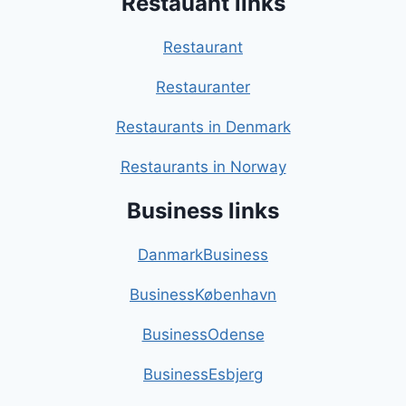
Restauant links
Restaurant
Restauranter
Restaurants in Denmark
Restaurants in Norway
Business links
DanmarkBusiness
BusinessKøbenhavn
BusinessOdense
BusinessEsbjerg