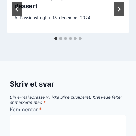
dessert
Af
Passionsfrugt
18. december 2024
Skriv et svar
Din e-mailadresse vil ikke blive publiceret.
Krævede felter
er markeret med
*
Kommentar
*