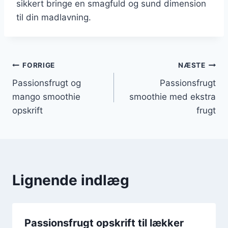
sikkert bringe en smagfuld og sund dimension
til din madlavning.
Indlægsnavigation
FORRIGE
NÆSTE
Passionsfrugt og
Passionsfrugt
mango smoothie
smoothie med ekstra
opskrift
frugt
Lignende indlæg
Passionsfrugt opskrift til lækker