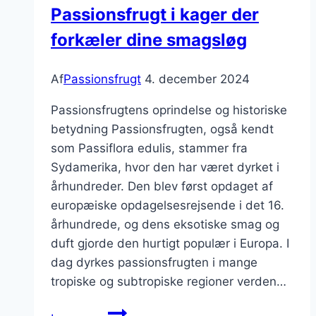
Passionsfrugt i kager der
topping
forkæler dine smagsløg
Af
Passionsfrugt
4. december 2024
Passionsfrugtens oprindelse og historiske
betydning Passionsfrugten, også kendt
som Passiflora edulis, stammer fra
Sydamerika, hvor den har været dyrket i
århundreder. Den blev først opdaget af
europæiske opdagelsesrejsende i det 16.
århundrede, og dens eksotiske smag og
duft gjorde den hurtigt populær i Europa. I
dag dyrkes passionsfrugten i mange
tropiske og subtropiske regioner verden…
Passionsfrugt