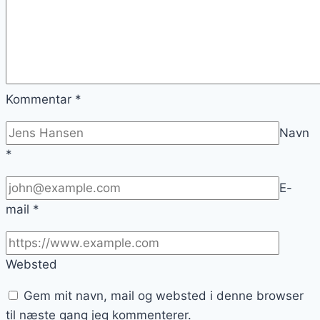
Kommentar
*
Navn
*
E-
mail
*
Websted
Gem mit navn, mail og websted i denne browser
til næste gang jeg kommenterer.