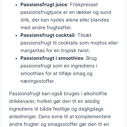
Passionsfrugt juice
: Friskpresset
passionsfrugtjuice er en lækker og sund
drik, der kan nydes alene eller blandes
med andre frugtsafter.
Passionsfrugt cocktail
: Tilsæt
passionsfrugt til cocktails som mojitos eller
margaritas for en tropisk twist.
Passionsfrugt i smoothies
: Brug
passionsfrugt som en ingrediens i
smoothies for at tilføje smag og
næringsstoffer.
Passionsfrugt kan også bruges i alkoholfrie
drikkevarer, hvilket gør den til en alsidig
ingrediens til både festlige og dagligdags
anledninger. Dens evne til at komplementere
andre frugter og smagsstoffer gør den til en