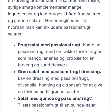
en farverig præsentation til salater. Den friske,
syrlige smag komplementerer mange
ingredienser og kan bruges i både frugtsalater
og grønne salater. Her er nogle ideer til,
hvordan man kan inkludere passionsfrugt i
salater:
Frugtsalat med passionsfrugt
: Kombiner
passionsfrugt med en række friske frugter
som mango, ananas og jordbær for en
farverig og sund dessert.
Grøn salat med passionsfrugt dressing
:
Lav en dressing med passionsfrugt,
olivenolie, honning og citronsaft for at give
en frisk smag til grønne salater.
Salat med quinoa og passionsfrugt
:
Tilsæt passionsfrugt til en quinoa-salat