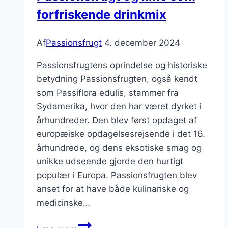
forfriskende drinkmix
Af
Passionsfrugt
4. december 2024
Passionsfrugtens oprindelse og historiske
betydning Passionsfrugten, også kendt
som Passiflora edulis, stammer fra
Sydamerika, hvor den har været dyrket i
århundreder. Den blev først opdaget af
europæiske opdagelsesrejsende i det 16.
århundrede, og dens eksotiske smag og
unikke udseende gjorde den hurtigt
populær i Europa. Passionsfrugten blev
anset for at have både kulinariske og
medicinske…
Passionsfrugt