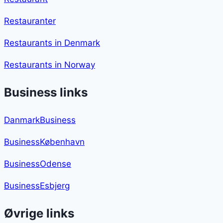
Restauranter
Restaurants in Denmark
Restaurants in Norway
Business links
DanmarkBusiness
BusinessKøbenhavn
BusinessOdense
BusinessEsbjerg
Øvrige links