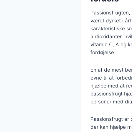
Passionsfrugten, 
været dyrket i år
karakteristiske s
antioxidanter, hvi
vitamin C, A og k
fordøjelse.
En af de mest b
evne til at forbe
hjælpe med at re
passionsfrugt hjæ
personer med dia
Passionsfrugt er 
der kan hjælpe m