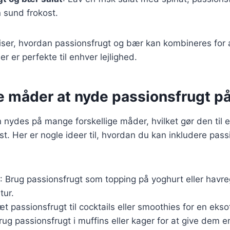
n sund frokost.
viser, hvordan passionsfrugt og bær kan kombineres for
r er perfekte til enhver lejlighed.
e måder at nyde passionsfrugt på 
 nydes på mange forskellige måder, hvilket gør den til e
 kost. Her er nogle ideer til, hvordan du kan inkludere pass
: Brug passionsfrugt som topping på yoghurt eller havregr
tur.
sæt passionsfrugt til cocktails eller smoothies for en eks
Brug passionsfrugt i muffins eller kager for at give dem e