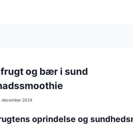
frugt og bær i sund
adssmoothie
. december 2024
rugtens oprindelse og sundhed