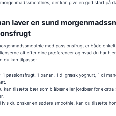
 i morgenmadssmoothies, der kan give en god start på d
an laver en sund morgenmadss
onsfrugt
morgenmadssmoothie med passionsfrugt er både enkelt 
dienserne alt efter dine præferencer og hvad du har hj
m du kan tilpasse:
r
: 1 passionsfrugt, 1 banan, 1 dl græsk yoghurt, 1 dl ma
at.
Du kan tilsætte bær som blåbær eller jordbær for ekstr
r.
 Hvis du ønsker en sødere smoothie, kan du tilsætte hon