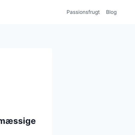
Passionsfrugt
Blog
smæssige