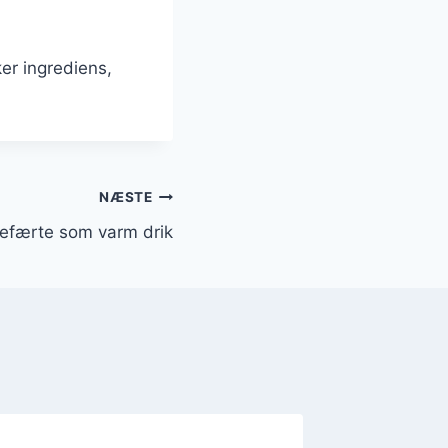
er ingrediens,
NÆSTE
gefærte som varm drik