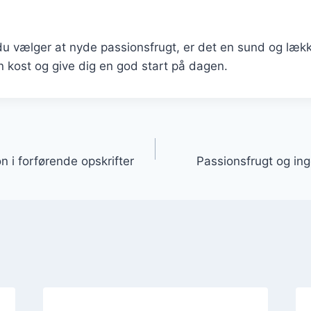
u vælger at nyde passionsfrugt, er det en sund og lækk
n kost og give dig en god start på dagen.
gation
n i forførende opskrifter
Passionsfrugt og in