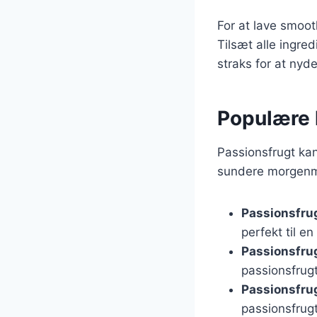
For at lave smoot
Tilsæt alle ingre
straks for at ny
Populære 
Passionsfrugt ka
sundere morgenm
Passionsfru
perfekt til 
Passionsfru
passionsfrug
Passionsfru
passionsfrug