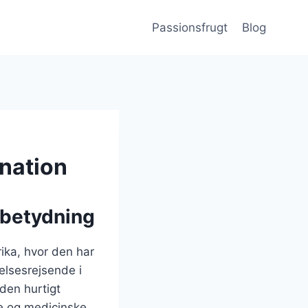
Passionsfrugt
Blog
nation
 betydning
ika, hvor den har
elsesrejsende i
den hurtigt
ke og medicinske