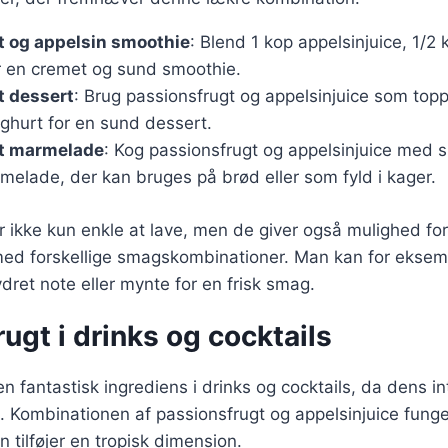
t og appelsin smoothie
: Blend 1 kop appelsinjuice, 1/2
r en cremet og sund smoothie.
t dessert
: Brug passionsfrugt og appelsinjuice som topp
hurt for en sund dessert.
t marmelade
: Kog passionsfrugt og appelsinjuice med s
elade, der kan bruges på brød eller som fyld i kager.
er ikke kun enkle at lave, men de giver også mulighed for
ed forskellige smagskombinationer. Man kan for eksemp
ydret note eller mynte for en frisk smag.
ugt i drinks og cocktails
en fantastisk ingrediens i drinks og cocktails, da dens 
k. Kombinationen af passionsfrugt og appelsinjuice funger
n tilføjer en tropisk dimension.