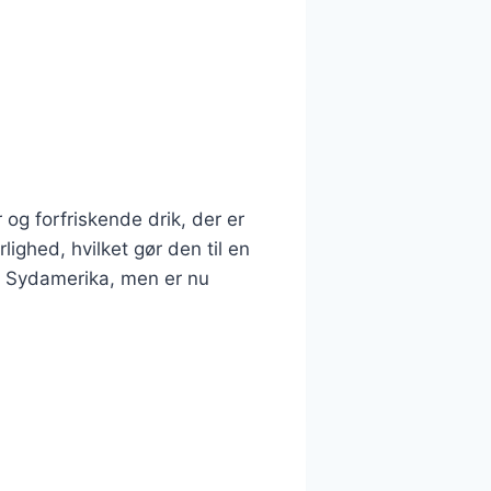
 og forfriskende drik, der er
ghed, hvilket gør den til en
ra Sydamerika, men er nu