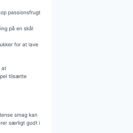
 kop passionsfrugt
ing på en skål
ukker for at lave
 at
el tilsætte
intense smag kan
er særligt godt i