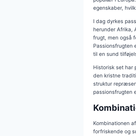
egenskaber, hvilk
I dag dyrkes pass
herunder Afrika, 
frugt, men også f
Passionsfrugten e
til en sund tilføje
Historisk set har
den kristne tradi
struktur repræsen
passionsfrugten e
Kombinati
Kombinationen af 
forfriskende og 