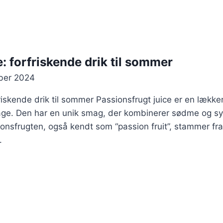
: forfriskende drik til sommer
ber 2024
riskende drik til sommer Passionsfrugt juice er en lækker
ge. Den har en unik smag, der kombinerer sødme og syrli
ionsfrugten, også kendt som “passion fruit”, stammer f
.