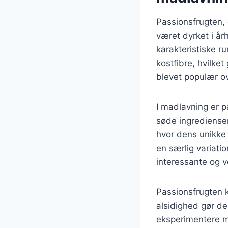
Passionsfrugten, 
været dyrket i år
karakteristiske r
kostfibre, hvilket
blevet populær ov
I madlavning er p
søde ingredienser
hvor dens unikke
en særlig variatio
interessante og 
Passionsfrugten 
alsidighed gør de
eksperimentere m