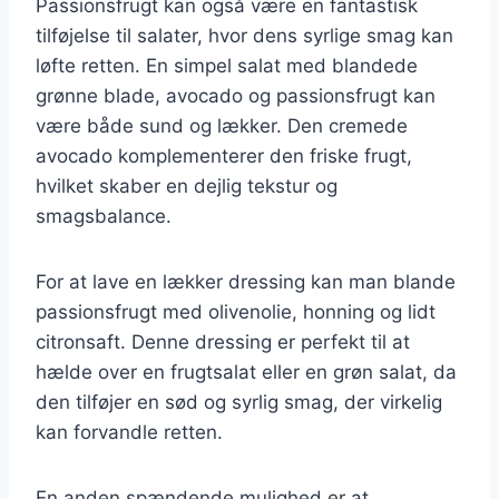
Passionsfrugt kan også være en fantastisk
tilføjelse til salater, hvor dens syrlige smag kan
løfte retten. En simpel salat med blandede
grønne blade, avocado og passionsfrugt kan
være både sund og lækker. Den cremede
avocado komplementerer den friske frugt,
hvilket skaber en dejlig tekstur og
smagsbalance.
For at lave en lækker dressing kan man blande
passionsfrugt med olivenolie, honning og lidt
citronsaft. Denne dressing er perfekt til at
hælde over en frugtsalat eller en grøn salat, da
den tilføjer en sød og syrlig smag, der virkelig
kan forvandle retten.
En anden spændende mulighed er at