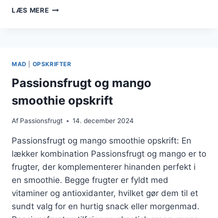
PASSIONSFRUGT
LÆS MERE
OPSKRIFT
TIL
LÆKKER
DESSERT
MAD
|
OPSKRIFTER
Passionsfrugt og mango
smoothie opskrift
Af
Passionsfrugt
14. december 2024
Passionsfrugt og mango smoothie opskrift: En
lækker kombination Passionsfrugt og mango er to
frugter, der komplementerer hinanden perfekt i
en smoothie. Begge frugter er fyldt med
vitaminer og antioxidanter, hvilket gør dem til et
sundt valg for en hurtig snack eller morgenmad.