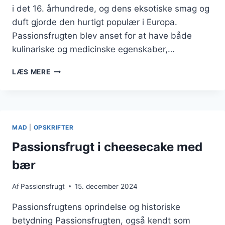
i det 16. århundrede, og dens eksotiske smag og
duft gjorde den hurtigt populær i Europa.
Passionsfrugten blev anset for at have både
kulinariske og medicinske egenskaber,…
PASSIONSFRUGT
LÆS MERE
OG
LIME
I
COCKTAILS
MED
MAD
|
OPSKRIFTER
STIL
Passionsfrugt i cheesecake med
bær
Af
Passionsfrugt
15. december 2024
Passionsfrugtens oprindelse og historiske
betydning Passionsfrugten, også kendt som