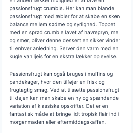
En anden lækker mulighed er at lave en
passionsfrugt crumble. Her kan man blande
passionsfrugt med æbler for at skabe en skøn
balance mellem sødme og syrlighed. Toppet
med en sprød crumble lavet af havregryn, mel
og smør, bliver denne dessert en sikker vinder
til enhver anledning. Server den varm med en
kugle vaniljeis for en ekstra lækker oplevelse.
Passionsfrugt kan også bruges i muffins og
pandekager, hvor den tilføjer en frisk og
frugtagtig smag. Ved at tilsætte passionsfrugt
til dejen kan man skabe en ny og spændende
variation af klassiske opskrifter. Det er en
fantastisk måde at bringe lidt tropisk flair ind i
morgenmaden eller eftermiddagskaffen.