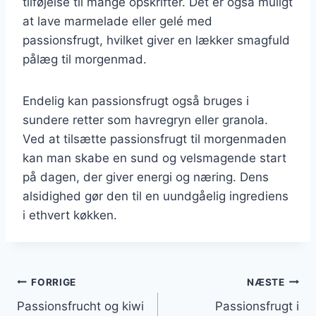
tilføjelse til mange opskrifter. Det er også muligt
at lave marmelade eller gelé med
passionsfrugt, hvilket giver en lækker smagfuld
pålæg til morgenmad.
Endelig kan passionsfrugt også bruges i
sundere retter som havregryn eller granola.
Ved at tilsætte passionsfrugt til morgenmaden
kan man skabe en sund og velsmagende start
på dagen, der giver energi og næring. Dens
alsidighed gør den til en uundgåelig ingrediens
i ethvert køkken.
Indlægsnavigation
FORRIGE
NÆSTE
Passionsfrucht og kiwi
Passionsfrugt i