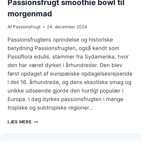
Passionsfrugt smoothie bowl til
morgenmad
Af
Passionsfrugt
24. december 2024
Passionsfrugtens oprindelse og historiske
betydning Passionsfrugten, også kendt som
Passiflora edulis, stammer fra Sydamerika, hvor
den har været dyrket i århundreder. Den blev
først opdaget af europæiske opdagelsesrejsende
i det 16. århundrede, og dens eksotiske smag og
unikke udseende gjorde den hurtigt populær i
Europa. I dag dyrkes passionsfrugten i mange
tropiske og subtropiske regioner…
PASSIONSFRUGT
LÆS MERE
SMOOTHIE
BOWL
TIL