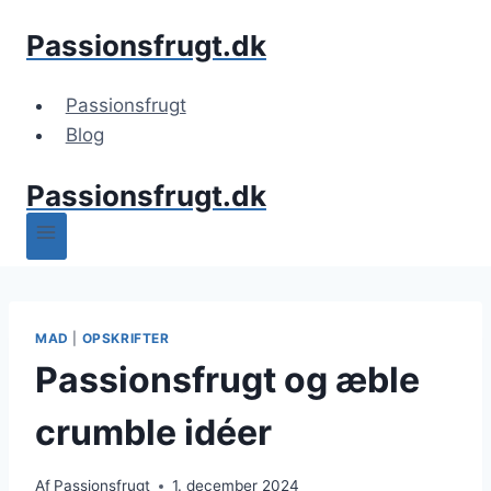
Fortsæt
Passionsfrugt.dk
til
indhold
Passionsfrugt
Blog
Passionsfrugt.dk
MAD
|
OPSKRIFTER
Passionsfrugt og æble
crumble idéer
Af
Passionsfrugt
1. december 2024