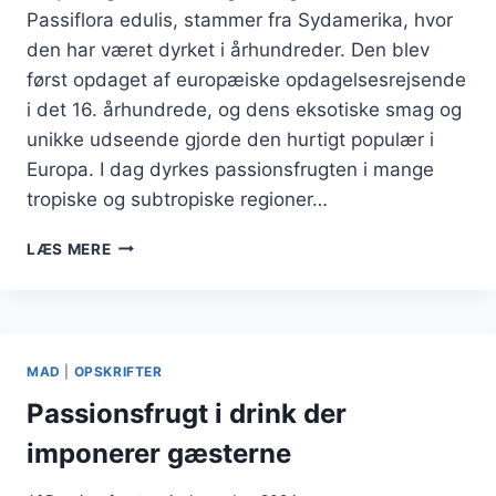
Passiflora edulis, stammer fra Sydamerika, hvor
den har været dyrket i århundreder. Den blev
først opdaget af europæiske opdagelsesrejsende
i det 16. århundrede, og dens eksotiske smag og
unikke udseende gjorde den hurtigt populær i
Europa. I dag dyrkes passionsfrugten i mange
tropiske og subtropiske regioner…
PASSIONSFRUGT
LÆS MERE
I
CHEESECAKE
MED
BÆR
MAD
|
OPSKRIFTER
Passionsfrugt i drink der
imponerer gæsterne