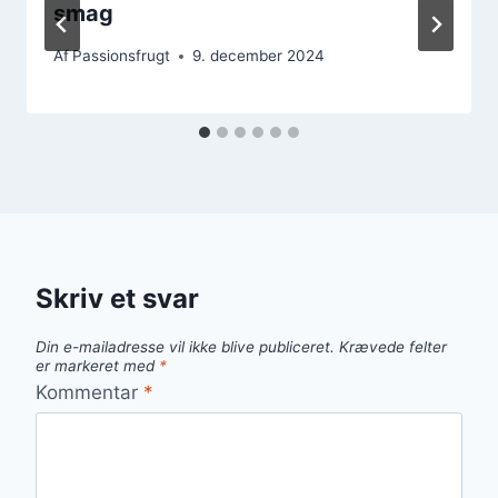
smag
Af
Passionsfrugt
9. december 2024
Skriv et svar
Din e-mailadresse vil ikke blive publiceret.
Krævede felter
er markeret med
*
Kommentar
*