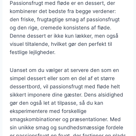
Passionsfrugt med fløde er en dessert, der
kombinerer det bedste fra begge verdener:
den friske, frugtagtige smag af passionsfrugt
og den rige, cremede konsistens af fløde.
Denne dessert er ikke kun lækker, men også
visuel tiltalende, hvilket gør den perfekt til
festlige lejligheder.
Uanset om du vælger at servere den som en
simpel dessert eller som en del af et større
dessertbord, vil passionsfrugt med fløde helt
sikkert imponere dine gæster. Dens alsidighed
gør den også let at tilpasse, så du kan
eksperimentere med forskellige
smagskombinationer og præsentationer. Med
sin unikke smag og sundhedsmæssige fordele
er passionsfrugt en frugt, der fortjener en plads