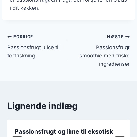
i dit køkken.
Indlægsnavigation
FORRIGE
NÆSTE
Passionsfrugt juice til
Passionsfrugt
forfriskning
smoothie med friske
ingredienser
Lignende indlæg
Passionsfrugt og lime til eksotisk