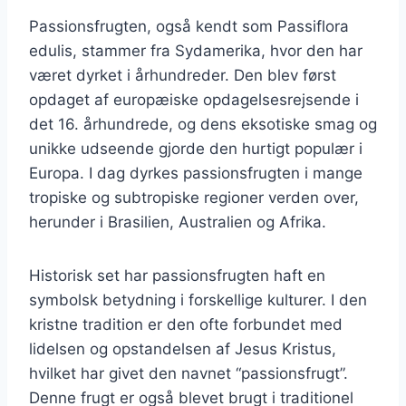
Passionsfrugten, også kendt som Passiflora
edulis, stammer fra Sydamerika, hvor den har
været dyrket i århundreder. Den blev først
opdaget af europæiske opdagelsesrejsende i
det 16. århundrede, og dens eksotiske smag og
unikke udseende gjorde den hurtigt populær i
Europa. I dag dyrkes passionsfrugten i mange
tropiske og subtropiske regioner verden over,
herunder i Brasilien, Australien og Afrika.
Historisk set har passionsfrugten haft en
symbolsk betydning i forskellige kulturer. I den
kristne tradition er den ofte forbundet med
lidelsen og opstandelsen af Jesus Kristus,
hvilket har givet den navnet “passionsfrugt”.
Denne frugt er også blevet brugt i traditionel