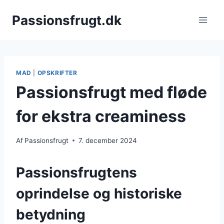
Fortsæt
Passionsfrugt.dk
til
indhold
MAD
|
OPSKRIFTER
Passionsfrugt med fløde
for ekstra creaminess
Af
Passionsfrugt
7. december 2024
Passionsfrugtens
oprindelse og historiske
betydning