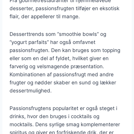
Fra gourmetrestauranter til hjemmelavede
desserter, passionsfrugten tilføjer en eksotisk
flair, der appellerer til mange.
Desserttrends som “smoothie bowls” og
“yogurt parfaits” har også omfavnet
passionsfrugten. Den kan bruges som topping
eller som en del af fyldet, hvilket giver en
farverig og velsmagende præsentation.
Kombinationen af passionsfrugt med andre
frugter og nødder skaber en sund og lækker
dessertmulighed.
Passionsfrugtens popularitet er også steget i
drinks, hvor den bruges i cocktails og
mocktails. Dens syrlige smag komplementerer
spiritus og giver en forfriskende drik, der er