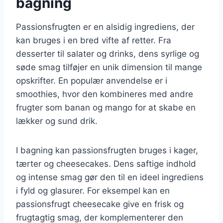
bagning
Passionsfrugten er en alsidig ingrediens, der
kan bruges i en bred vifte af retter. Fra
desserter til salater og drinks, dens syrlige og
søde smag tilføjer en unik dimension til mange
opskrifter. En populær anvendelse er i
smoothies, hvor den kombineres med andre
frugter som banan og mango for at skabe en
lækker og sund drik.
I bagning kan passionsfrugten bruges i kager,
tærter og cheesecakes. Dens saftige indhold
og intense smag gør den til en ideel ingrediens
i fyld og glasurer. For eksempel kan en
passionsfrugt cheesecake give en frisk og
frugtagtig smag, der komplementerer den