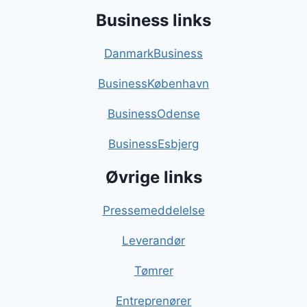
Business links
DanmarkBusiness
BusinessKøbenhavn
BusinessOdense
BusinessEsbjerg
Øvrige links
Pressemeddelelse
Leverandør
Tømrer
Entreprenører