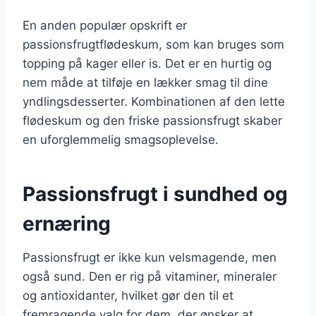
En anden populær opskrift er
passionsfrugtflødeskum, som kan bruges som
topping på kager eller is. Det er en hurtig og
nem måde at tilføje en lækker smag til dine
yndlingsdesserter. Kombinationen af den lette
flødeskum og den friske passionsfrugt skaber
en uforglemmelig smagsoplevelse.
Passionsfrugt i sundhed og
ernæring
Passionsfrugt er ikke kun velsmagende, men
også sund. Den er rig på vitaminer, mineraler
og antioxidanter, hvilket gør den til et
fremragende valg for dem, der ønsker at