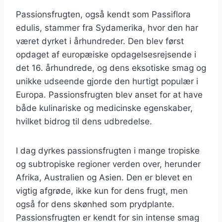
Passionsfrugten, også kendt som Passiflora
edulis, stammer fra Sydamerika, hvor den har
været dyrket i århundreder. Den blev først
opdaget af europæiske opdagelsesrejsende i
det 16. århundrede, og dens eksotiske smag og
unikke udseende gjorde den hurtigt populær i
Europa. Passionsfrugten blev anset for at have
både kulinariske og medicinske egenskaber,
hvilket bidrog til dens udbredelse.
I dag dyrkes passionsfrugten i mange tropiske
og subtropiske regioner verden over, herunder
Afrika, Australien og Asien. Den er blevet en
vigtig afgrøde, ikke kun for dens frugt, men
også for dens skønhed som prydplante.
Passionsfrugten er kendt for sin intense smag