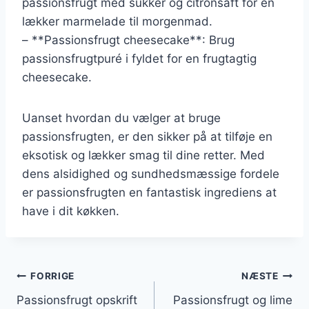
passionsfrugt med sukker og citronsaft for en
lækker marmelade til morgenmad.
– **Passionsfrugt cheesecake**: Brug
passionsfrugtpuré i fyldet for en frugtagtig
cheesecake.
Uanset hvordan du vælger at bruge
passionsfrugten, er den sikker på at tilføje en
eksotisk og lækker smag til dine retter. Med
dens alsidighed og sundhedsmæssige fordele
er passionsfrugten en fantastisk ingrediens at
have i dit køkken.
Indlægsnavigation
FORRIGE
NÆSTE
Passionsfrugt opskrift
Passionsfrugt og lime