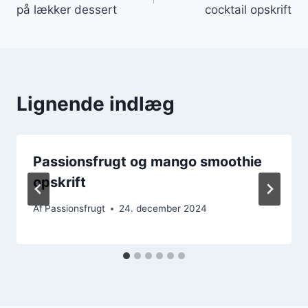
på lækker dessert
cocktail opskrift
Lignende indlæg
Passionsfrugt og mango smoothie
opskrift
Af
Passionsfrugt
24. december 2024