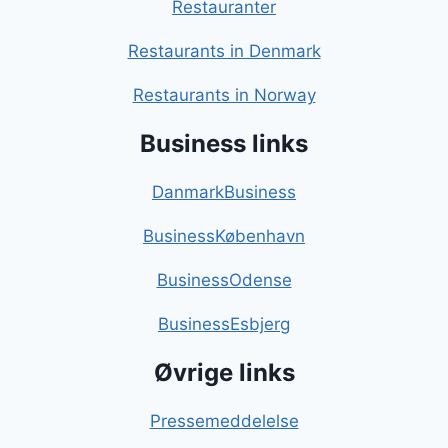
Restauranter
Restaurants in Denmark
Restaurants in Norway
Business links
DanmarkBusiness
BusinessKøbenhavn
BusinessOdense
BusinessEsbjerg
Øvrige links
Pressemeddelelse