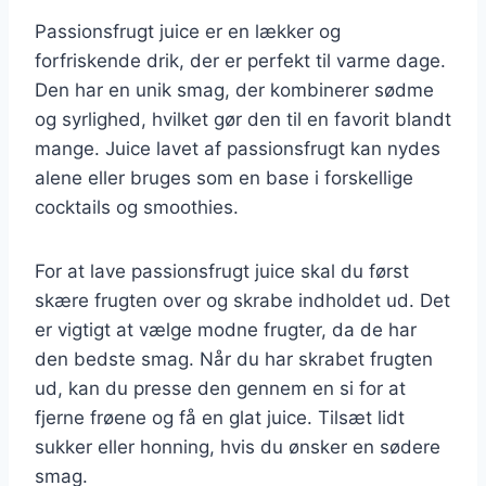
Passionsfrugt juice er en lækker og
forfriskende drik, der er perfekt til varme dage.
Den har en unik smag, der kombinerer sødme
og syrlighed, hvilket gør den til en favorit blandt
mange. Juice lavet af passionsfrugt kan nydes
alene eller bruges som en base i forskellige
cocktails og smoothies.
For at lave passionsfrugt juice skal du først
skære frugten over og skrabe indholdet ud. Det
er vigtigt at vælge modne frugter, da de har
den bedste smag. Når du har skrabet frugten
ud, kan du presse den gennem en si for at
fjerne frøene og få en glat juice. Tilsæt lidt
sukker eller honning, hvis du ønsker en sødere
smag.