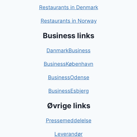
Restaurants in Denmark
Restaurants in Norway
Business links
DanmarkBusiness
BusinessKøbenhavn
BusinessOdense
BusinessEsbjerg
Øvrige links
Pressemeddelelse
Leverandør