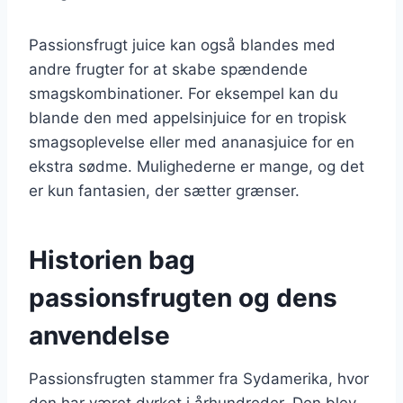
Passionsfrugt juice kan også blandes med
andre frugter for at skabe spændende
smagskombinationer. For eksempel kan du
blande den med appelsinjuice for en tropisk
smagsoplevelse eller med ananasjuice for en
ekstra sødme. Mulighederne er mange, og det
er kun fantasien, der sætter grænser.
Historien bag
passionsfrugten og dens
anvendelse
Passionsfrugten stammer fra Sydamerika, hvor
den har været dyrket i århundreder. Den blev