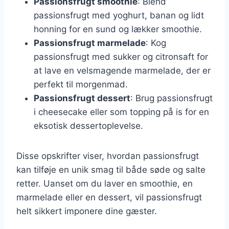
Passionsfrugt smoothie
: Blend
passionsfrugt med yoghurt, banan og lidt
honning for en sund og lækker smoothie.
Passionsfrugt marmelade
: Kog
passionsfrugt med sukker og citronsaft for
at lave en velsmagende marmelade, der er
perfekt til morgenmad.
Passionsfrugt dessert
: Brug passionsfrugt
i cheesecake eller som topping på is for en
eksotisk dessertoplevelse.
Disse opskrifter viser, hvordan passionsfrugt
kan tilføje en unik smag til både søde og salte
retter. Uanset om du laver en smoothie, en
marmelade eller en dessert, vil passionsfrugt
helt sikkert imponere dine gæster.