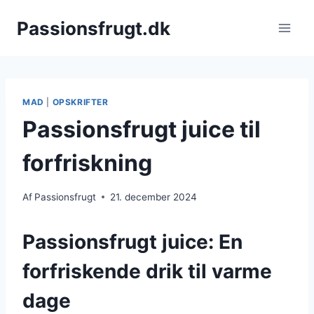
Fortsæt
Passionsfrugt.dk
til
indhold
MAD
|
OPSKRIFTER
Passionsfrugt juice til
forfriskning
Af
Passionsfrugt
21. december 2024
Passionsfrugt juice: En
forfriskende drik til varme
dage