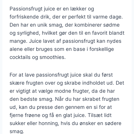
Passionsfrugt juice er en lækker og
forfriskende drik, der er perfekt til varme dage.
Den har en unik smag, der kombinerer sødme
og syrlighed, hvilket gør den til en favorit blandt
mange. Juice lavet af passionsfrugt kan nydes
alene eller bruges som en base i forskellige
cocktails og smoothies.
For at lave passionsfrugt juice skal du først
skære frugten over og skrabe indholdet ud. Det
er vigtigt at vælge modne frugter, da de har
den bedste smag. Når du har skrabet frugten
ud, kan du presse den gennem en si for at
fjerne frøene og få en glat juice. Tilsæt lidt
sukker eller honning, hvis du ønsker en sødere
smag.