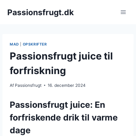
Fortsæt
Passionsfrugt.dk
til
indhold
MAD
|
OPSKRIFTER
Passionsfrugt juice til
forfriskning
Af
Passionsfrugt
16. december 2024
Passionsfrugt juice: En
forfriskende drik til varme
dage