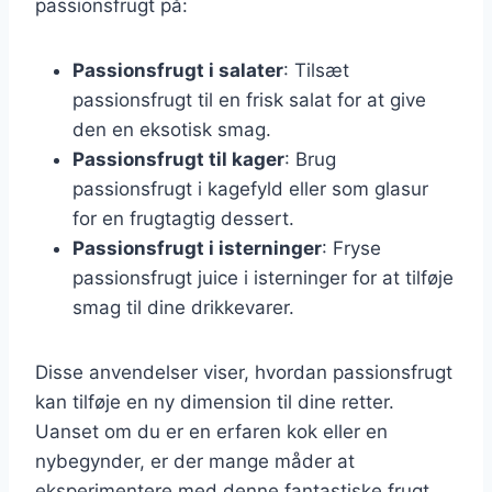
passionsfrugt på:
Passionsfrugt i salater
: Tilsæt
passionsfrugt til en frisk salat for at give
den en eksotisk smag.
Passionsfrugt til kager
: Brug
passionsfrugt i kagefyld eller som glasur
for en frugtagtig dessert.
Passionsfrugt i isterninger
: Fryse
passionsfrugt juice i isterninger for at tilføje
smag til dine drikkevarer.
Disse anvendelser viser, hvordan passionsfrugt
kan tilføje en ny dimension til dine retter.
Uanset om du er en erfaren kok eller en
nybegynder, er der mange måder at
eksperimentere med denne fantastiske frugt