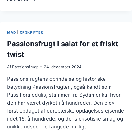
I
CHEESECAKE
MED
FYLDIG
SMAG
MAD
|
OPSKRIFTER
Passionsfrugt i salat for et friskt
twist
Af
Passionsfrugt
24. december 2024
Passionsfrugtens oprindelse og historiske
betydning Passionsfrugten, også kendt som
Passiflora edulis, stammer fra Sydamerika, hvor
den har været dyrket i århundreder. Den blev
først opdaget af europæiske opdagelsesrejsende
i det 16. århundrede, og dens eksotiske smag og
unikke udseende fangede hurtigt