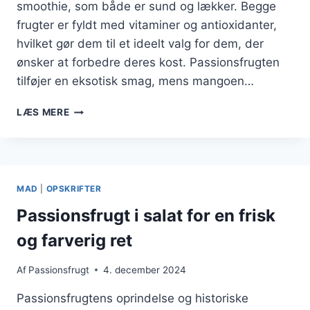
smoothie, som både er sund og lækker. Begge
frugter er fyldt med vitaminer og antioxidanter,
hvilket gør dem til et ideelt valg for dem, der
ønsker at forbedre deres kost. Passionsfrugten
tilføjer en eksotisk smag, mens mangoen…
PASSIONSFRUGT
LÆS MERE
OG
MANGO
SMOOTHIE
OPSKRIFT
MAD
|
OPSKRIFTER
Passionsfrugt i salat for en frisk
og farverig ret
Af
Passionsfrugt
4. december 2024
Passionsfrugtens oprindelse og historiske