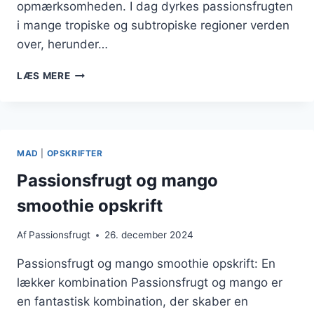
opmærksomheden. I dag dyrkes passionsfrugten
i mange tropiske og subtropiske regioner verden
over, herunder…
PASSIONSFRUGT
LÆS MERE
I
SALAT
FOR
ET
FRISKT
MAD
|
OPSKRIFTER
TWIST
Passionsfrugt og mango
smoothie opskrift
Af
Passionsfrugt
26. december 2024
Passionsfrugt og mango smoothie opskrift: En
lækker kombination Passionsfrugt og mango er
en fantastisk kombination, der skaber en