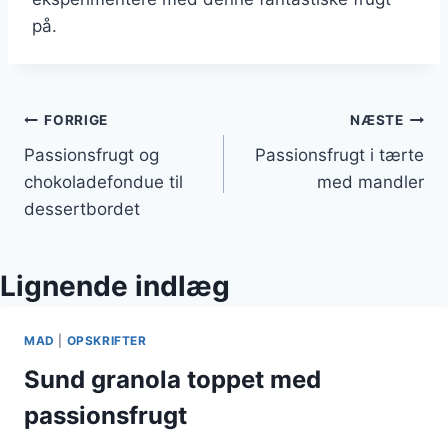
på.
Indlægsnavigation
FORRIGE
NÆSTE
Passionsfrugt og
Passionsfrugt i tærte
chokoladefondue til
med mandler
dessertbordet
Lignende indlæg
MAD
|
OPSKRIFTER
Sund granola toppet med
passionsfrugt