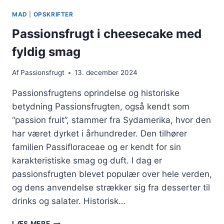
I
MAD
|
OPSKRIFTER
MUNDEN
Passionsfrugt i cheesecake med
fyldig smag
Af
Passionsfrugt
13. december 2024
Passionsfrugtens oprindelse og historiske
betydning Passionsfrugten, også kendt som
“passion fruit”, stammer fra Sydamerika, hvor den
har været dyrket i århundreder. Den tilhører
familien Passifloraceae og er kendt for sin
karakteristiske smag og duft. I dag er
passionsfrugten blevet populær over hele verden,
og dens anvendelse strækker sig fra desserter til
drinks og salater. Historisk…
PASSIONSFRUGT
LÆS MERE