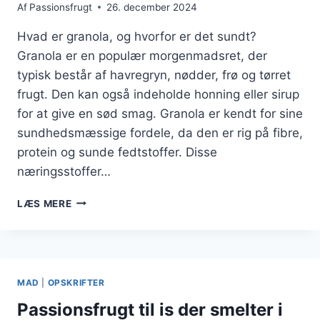
Af
Passionsfrugt
26. december 2024
Hvad er granola, og hvorfor er det sundt?
Granola er en populær morgenmadsret, der
typisk består af havregryn, nødder, frø og tørret
frugt. Den kan også indeholde honning eller sirup
for at give en sød smag. Granola er kendt for sine
sundhedsmæssige fordele, da den er rig på fibre,
protein og sunde fedtstoffer. Disse
næringsstoffer…
SUND
LÆS MERE
GRANOLA
TOPPET
MED
PASSIONSFRUGT
MAD
|
OPSKRIFTER
Passionsfrugt til is der smelter i