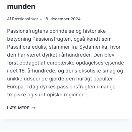
munden
Af
Passionsfrugt
18. december 2024
Passionsfrugtens oprindelse og historiske
betydning Passionsfrugten, også kendt som
Passiflora edulis, stammer fra Sydamerika, hvor
den har været dyrket i århundreder. Den blev
først opdaget af europæiske opdagelsesrejsende
i det 16. århundrede, og dens eksotiske smag og
unikke udseende gjorde den hurtigt populær i
Europa. I dag dyrkes passionsfrugten i mange
tropiske og subtropiske regioner…
PASSIONSFRUGT
LÆS MERE
TIL
IS
DER
SMELTER