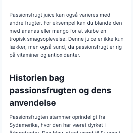
Passionsfrugt juice kan også varieres med
andre frugter. For eksempel kan du blande den
med ananas eller mango for at skabe en
tropisk smagsoplevelse. Denne juice er ikke kun
lækker, men også sund, da passionsfrugt er rig
på vitaminer og antioxidanter.
Historien bag
passionsfrugten og dens
anvendelse
Passionsfrugten stammer oprindeligt fra
Sydamerika, hvor den har været dyrket i
århundreder. Den blev introduceret til Europa i