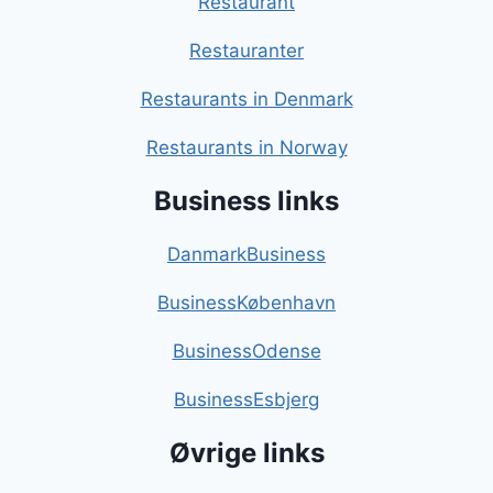
Restaurant
Restauranter
Restaurants in Denmark
Restaurants in Norway
Business links
DanmarkBusiness
BusinessKøbenhavn
BusinessOdense
BusinessEsbjerg
Øvrige links