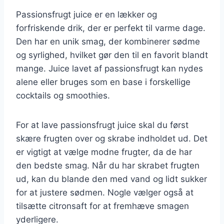
Passionsfrugt juice er en lækker og
forfriskende drik, der er perfekt til varme dage.
Den har en unik smag, der kombinerer sødme
og syrlighed, hvilket gør den til en favorit blandt
mange. Juice lavet af passionsfrugt kan nydes
alene eller bruges som en base i forskellige
cocktails og smoothies.
For at lave passionsfrugt juice skal du først
skære frugten over og skrabe indholdet ud. Det
er vigtigt at vælge modne frugter, da de har
den bedste smag. Når du har skrabet frugten
ud, kan du blande den med vand og lidt sukker
for at justere sødmen. Nogle vælger også at
tilsætte citronsaft for at fremhæve smagen
yderligere.