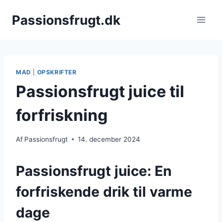
Fortsæt
Passionsfrugt.dk
til
indhold
MAD
|
OPSKRIFTER
Passionsfrugt juice til
forfriskning
Af
Passionsfrugt
14. december 2024
Passionsfrugt juice: En
forfriskende drik til varme
dage