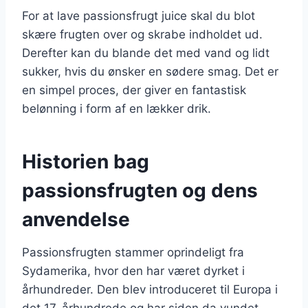
For at lave passionsfrugt juice skal du blot
skære frugten over og skrabe indholdet ud.
Derefter kan du blande det med vand og lidt
sukker, hvis du ønsker en sødere smag. Det er
en simpel proces, der giver en fantastisk
belønning i form af en lækker drik.
Historien bag
passionsfrugten og dens
anvendelse
Passionsfrugten stammer oprindeligt fra
Sydamerika, hvor den har været dyrket i
århundreder. Den blev introduceret til Europa i
det 17. århundrede og har siden da vundet