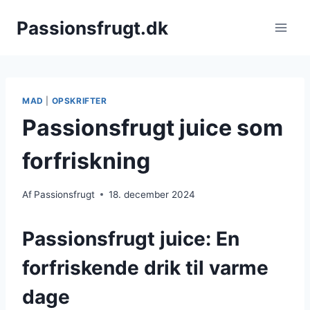
Fortsæt
Passionsfrugt.dk
til
indhold
MAD
|
OPSKRIFTER
Passionsfrugt juice som
forfriskning
Af
Passionsfrugt
18. december 2024
Passionsfrugt juice: En
forfriskende drik til varme
dage