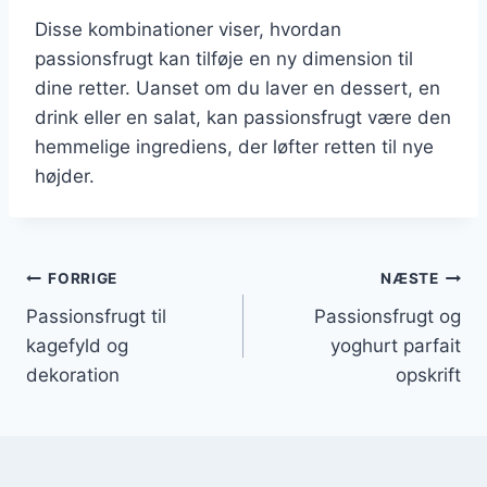
Disse kombinationer viser, hvordan
passionsfrugt kan tilføje en ny dimension til
dine retter. Uanset om du laver en dessert, en
drink eller en salat, kan passionsfrugt være den
hemmelige ingrediens, der løfter retten til nye
højder.
Indlægsnavigation
FORRIGE
NÆSTE
Passionsfrugt til
Passionsfrugt og
kagefyld og
yoghurt parfait
dekoration
opskrift