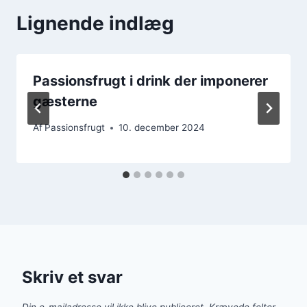
Lignende indlæg
Passionsfrugt i drink der imponerer
gæsterne
Af
Passionsfrugt
10. december 2024
Skriv et svar