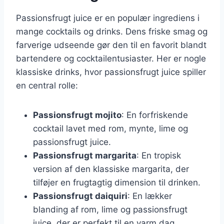
Passionsfrugt juice er en populær ingrediens i
mange cocktails og drinks. Dens friske smag og
farverige udseende gør den til en favorit blandt
bartendere og cocktailentusiaster. Her er nogle
klassiske drinks, hvor passionsfrugt juice spiller
en central rolle:
Passionsfrugt mojito
: En forfriskende
cocktail lavet med rom, mynte, lime og
passionsfrugt juice.
Passionsfrugt margarita
: En tropisk
version af den klassiske margarita, der
tilføjer en frugtagtig dimension til drinken.
Passionsfrugt daiquiri
: En lækker
blanding af rom, lime og passionsfrugt
juice, der er perfekt til en varm dag.