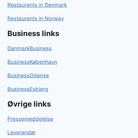
Restaurants in Denmark
Restaurants in Norway
Business links
DanmarkBusiness
BusinessKøbenhavn
BusinessOdense
BusinessEsbjerg
Øvrige links
Pressemeddelelse
Leverandør