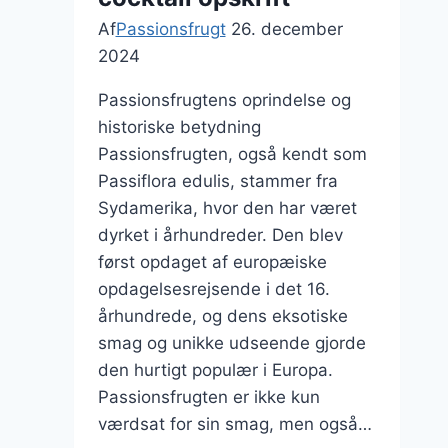
Af
Passionsfrugt
26. december
2024
Passionsfrugtens oprindelse og
historiske betydning
Passionsfrugten, også kendt som
Passiflora edulis, stammer fra
Sydamerika, hvor den har været
dyrket i århundreder. Den blev
først opdaget af europæiske
opdagelsesrejsende i det 16.
århundrede, og dens eksotiske
smag og unikke udseende gjorde
den hurtigt populær i Europa.
Passionsfrugten er ikke kun
værdsat for sin smag, men også…