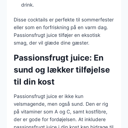
drink.
Disse cocktails er perfekte til sommerfester
eller som en forfriskning på en varm dag.
Passionsfrugt juice tilføjer en eksotisk
smag, der vil glæde dine gæster.
Passionsfrugt juice: En
sund og lækker tilføjelse
til din kost
Passionsfrugt juice er ikke kun
velsmagende, men også sund. Den er rig
på vitaminer som A og C, samt kostfibre,
der er gode for fordøjelsen. At inkludere
passionsfrugt juice i din kost kan bidrage til