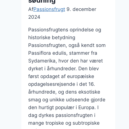
sødning
Af
Passionsfrugt
9. december
2024
Passionsfrugtens oprindelse og
historiske betydning
Passionsfrugten, også kendt som
Passiflora edulis, stammer fra
Sydamerika, hvor den har været
dyrket i århundreder. Den blev
først opdaget af europæiske
opdagelsesrejsende i det 16.
århundrede, og dens eksotiske
smag og unikke udseende gjorde
den hurtigt populær i Europa. I
dag dyrkes passionsfrugten i
mange tropiske og subtropiske