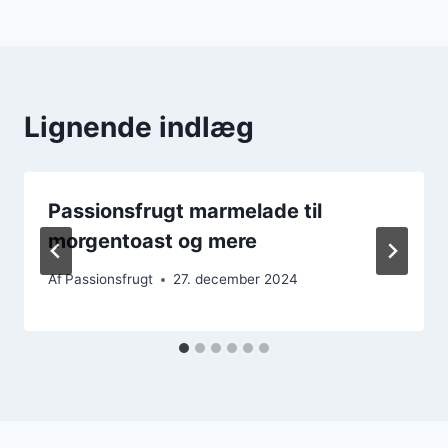
Lignende indlæg
Passionsfrugt marmelade til
morgentoast og mere
Af
Passionsfrugt
27. december 2024