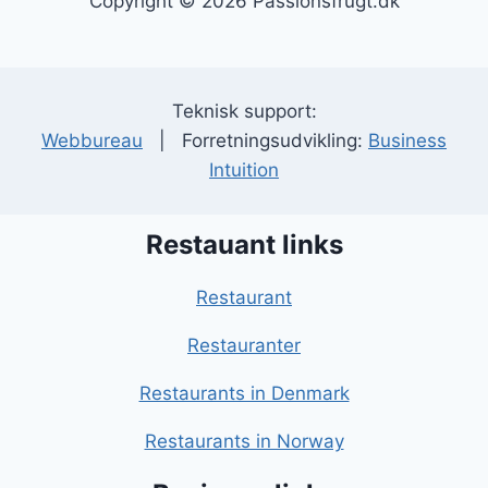
Copyright © 2026 Passionsfrugt.dk
Teknisk support:
Webbureau
| Forretningsudvikling:
Business
Intuition
Restauant links
Restaurant
Restauranter
Restaurants in Denmark
Restaurants in Norway