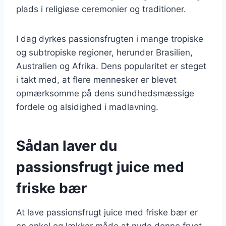
plads i religiøse ceremonier og traditioner.
I dag dyrkes passionsfrugten i mange tropiske
og subtropiske regioner, herunder Brasilien,
Australien og Afrika. Dens popularitet er steget
i takt med, at flere mennesker er blevet
opmærksomme på dens sundhedsmæssige
fordele og alsidighed i madlavning.
Sådan laver du
passionsfrugt juice med
friske bær
At lave passionsfrugt juice med friske bær er
en enkel og lækker måde at nyde denne frugt