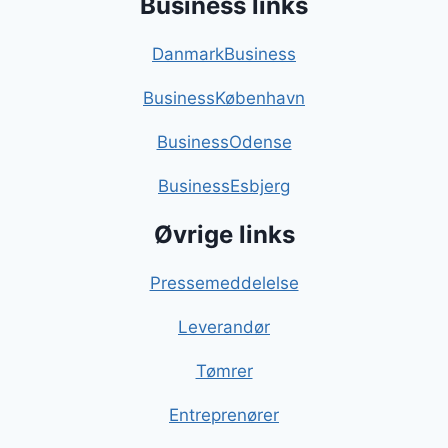
Business links
DanmarkBusiness
BusinessKøbenhavn
BusinessOdense
BusinessEsbjerg
Øvrige links
Pressemeddelelse
Leverandør
Tømrer
Entreprenører