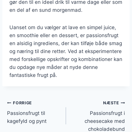
gør den til en ideel drik til varme dage eller som
en del af en sund morgenmad.
Uanset om du vælger at lave en simpel juice,
en smoothie eller en dessert, er passionsfrugt
en alsidig ingrediens, der kan tilføje både smag
og næring til dine retter. Ved at eksperimentere
med forskellige opskrifter og kombinationer kan
du opdage nye måder at nyde denne
fantastiske frugt på.
Indlægsnavigation
FORRIGE
NÆSTE
Passionsfrugt til
Passionsfrugt i
kagefyld og pynt
cheesecake med
chokoladebund