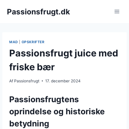
Fortsæt
Passionsfrugt.dk
til
indhold
MAD
|
OPSKRIFTER
Passionsfrugt juice med
friske bær
Af
Passionsfrugt
17. december 2024
Passionsfrugtens
oprindelse og historiske
betydning