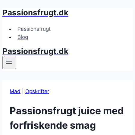
Passionsfrugt.dk
Fortsæt
til
indhold
Passionsfrugt
Blog
Passionsfrugt.dk
Mad
|
Opskrifter
Passionsfrugt juice med
forfriskende smag