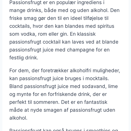
Passionsfrugt er en populær ingrediens i
mange drinks, både med og uden alkohol. Den
friske smag gør den til en ideel tilføjelse til
cocktails, hvor den kan blandes med spiritus
som vodka, rom eller gin. En klassisk
passionsfrugt cocktail kan laves ved at blande
passionsfrugt juice med champagne for en
festlig drink.
For dem, der foretrækker alkoholfri muligheder,
kan passionsfrugt juice bruges i mocktails.
Bland passionsfrugt juice med sodavand, lime
og mynte for en forfriskende drink, der er
perfekt til sommeren. Det er en fantastisk
måde at nyde smagen af passionsfrugt uden
alkohol.
Passionsfrugt kan også bruges i smoothies og