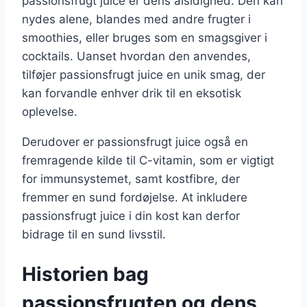
passionsfrugt juice er dens alsidighed. Den kan
nydes alene, blandes med andre frugter i
smoothies, eller bruges som en smagsgiver i
cocktails. Uanset hvordan den anvendes,
tilføjer passionsfrugt juice en unik smag, der
kan forvandle enhver drik til en eksotisk
oplevelse.
Derudover er passionsfrugt juice også en
fremragende kilde til C-vitamin, som er vigtigt
for immunsystemet, samt kostfibre, der
fremmer en sund fordøjelse. At inkludere
passionsfrugt juice i din kost kan derfor
bidrage til en sund livsstil.
Historien bag
passionsfrugten og dens