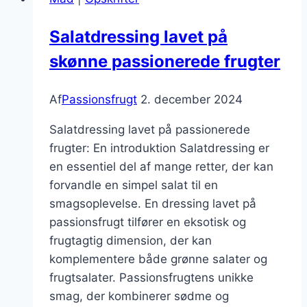
dessert
Salatdressing lavet på
skønne passionerede frugter
Af
Passionsfrugt
2. december 2024
Salatdressing lavet på passionerede
frugter: En introduktion Salatdressing er
en essentiel del af mange retter, der kan
forvandle en simpel salat til en
smagsoplevelse. En dressing lavet på
passionsfrugt tilfører en eksotisk og
frugtagtig dimension, der kan
komplementere både grønne salater og
frugtsalater. Passionsfrugtens unikke
smag, der kombinerer sødme og