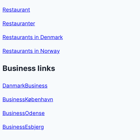
Restaurant
Restauranter
Restaurants in Denmark
Restaurants in Norway
Business links
DanmarkBusiness
BusinessKøbenhavn
BusinessOdense
BusinessEsbjerg