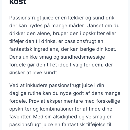
kost
Passionsfrugt juice er en lækker og sund drik,
der kan nydes på mange måder. Uanset om du
drikker den alene, bruger den i opskrifter eller
tilføjer den til drinks, er passionsfrugt en
fantastisk ingrediens, der kan berige din kost.
Dens unikke smag og sundhedsmæssige
fordele gør den til et ideelt valg for dem, der
ønsker at leve sundt.
Ved at inkludere passionsfrugt juice i din
daglige rutine kan du nyde godt af dens mange
fordele. Prøv at eksperimentere med forskellige
opskrifter og kombinationer for at finde dine
favoritter. Med sin alsidighed og velsmag er
passionsfrugt juice en fantastisk tilføjelse til