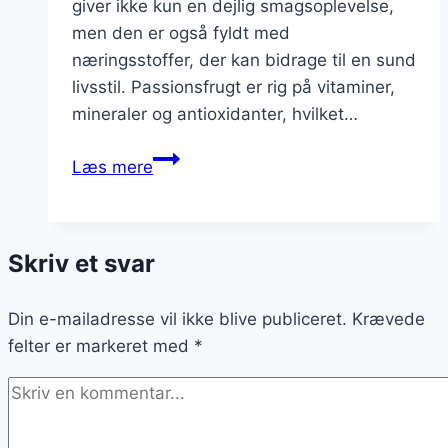
giver ikke kun en dejlig smagsoplevelse,
men den er også fyldt med
næringsstoffer, der kan bidrage til en sund
livsstil. Passionsfrugt er rig på vitaminer,
mineraler og antioxidanter, hvilket…
Passionsfrugt
Læs mere
juice
til
en
Skriv et svar
sund
start
Din e-mailadresse vil ikke blive publiceret.
Krævede
felter er markeret med
*