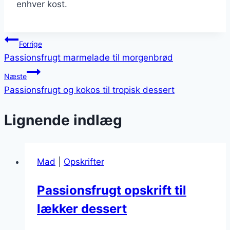
enhver kost.
Indlægsnavigation
Forrige
Passionsfrugt marmelade til morgenbrød
Næste
Passionsfrugt og kokos til tropisk dessert
Lignende indlæg
Mad
|
Opskrifter
Passionsfrugt opskrift til
lækker dessert