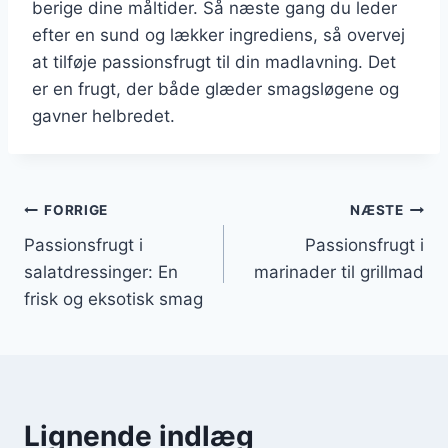
berige dine måltider. Så næste gang du leder
efter en sund og lækker ingrediens, så overvej
at tilføje passionsfrugt til din madlavning. Det
er en frugt, der både glæder smagsløgene og
gavner helbredet.
Indlægsnavigation
FORRIGE
NÆSTE
Passionsfrugt i
Passionsfrugt i
salatdressinger: En
marinader til grillmad
frisk og eksotisk smag
Lignende indlæg