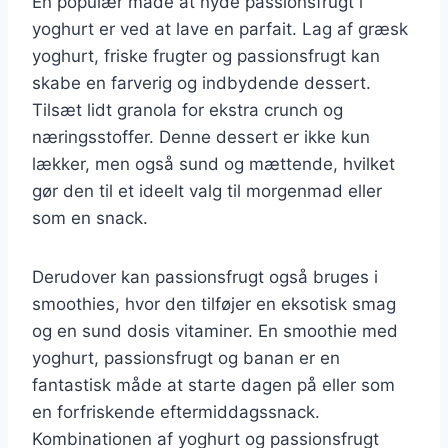
En populær måde at nyde passionsfrugt i
yoghurt er ved at lave en parfait. Lag af græsk
yoghurt, friske frugter og passionsfrugt kan
skabe en farverig og indbydende dessert.
Tilsæt lidt granola for ekstra crunch og
næringsstoffer. Denne dessert er ikke kun
lækker, men også sund og mættende, hvilket
gør den til et ideelt valg til morgenmad eller
som en snack.
Derudover kan passionsfrugt også bruges i
smoothies, hvor den tilføjer en eksotisk smag
og en sund dosis vitaminer. En smoothie med
yoghurt, passionsfrugt og banan er en
fantastisk måde at starte dagen på eller som
en forfriskende eftermiddagssnack.
Kombinationen af yoghurt og passionsfrugt