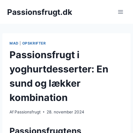
Fortsæt
Passionsfrugt.dk
til
indhold
MAD
|
OPSKRIFTER
Passionsfrugt i
yoghurtdesserter: En
sund og lækker
kombination
Af
Passionsfrugt
28. november 2024
Passionsfrugtens