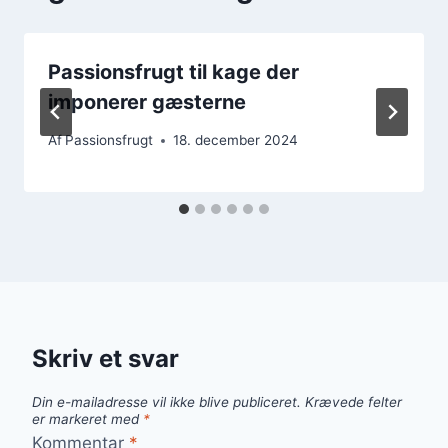
Passionsfrugt til kage der
imponerer gæsterne
Af
Passionsfrugt
18. december 2024
Skriv et svar
Din e-mailadresse vil ikke blive publiceret.
Krævede felter
er markeret med
*
Kommentar
*