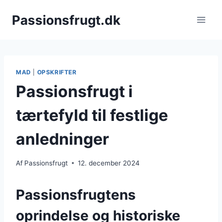
Fortsæt
Passionsfrugt.dk
til
indhold
MAD
|
OPSKRIFTER
Passionsfrugt i
tærtefyld til festlige
anledninger
Af
Passionsfrugt
12. december 2024
Passionsfrugtens
oprindelse og historiske