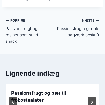
Indlægsnavigation
FORRIGE
NÆSTE
Passionsfrugt og
Passionsfrugt og æble
rosiner som sund
i bagværk opskrift
snack
Lignende indlæg
Passionsfrugt og bær til
frokostsalater