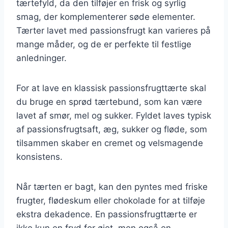
tærtefyld, da den tilføjer en frisk og syrlig
smag, der komplementerer søde elementer.
Tærter lavet med passionsfrugt kan varieres på
mange måder, og de er perfekte til festlige
anledninger.
For at lave en klassisk passionsfrugttærte skal
du bruge en sprød tærtebund, som kan være
lavet af smør, mel og sukker. Fyldet laves typisk
af passionsfrugtsaft, æg, sukker og fløde, som
tilsammen skaber en cremet og velsmagende
konsistens.
Når tærten er bagt, kan den pyntes med friske
frugter, flødeskum eller chokolade for at tilføje
ekstra dekadence. En passionsfrugttærte er
ikke kun en fryd for øjet, men også en