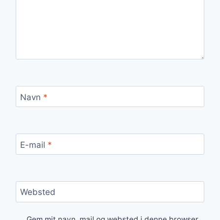
Navn
*
E-mail
*
Websted
Gem mit navn, mail og websted i denne browser