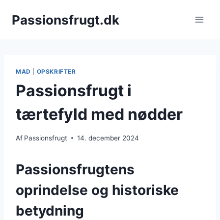
Fortsæt
Passionsfrugt.dk
til
indhold
MAD
|
OPSKRIFTER
Passionsfrugt i
tærtefyld med nødder
Af
Passionsfrugt
14. december 2024
Passionsfrugtens
oprindelse og historiske
betydning