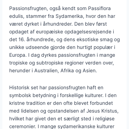
Passionsfrugten, også kendt som Passiflora
edulis, stammer fra Sydamerika, hvor den har
været dyrket i århundreder. Den blev først
opdaget af europæiske opdagelsesrejsende i
det 16. århundrede, og dens eksotiske smag og
unikke udseende gjorde den hurtigt populær i
Europa. I dag dyrkes passionsfrugten i mange
tropiske og subtropiske regioner verden over,
herunder i Australien, Afrika og Asien.
Historisk set har passionsfrugten haft en
symbolsk betydning i forskellige kulturer. I den
kristne tradition er den ofte blevet forbundet
med lidelsen og opstandelsen af Jesus Kristus,
hvilket har givet den et særligt sted i religiøse
ceremonier. I mange sydamerikanske kulturer