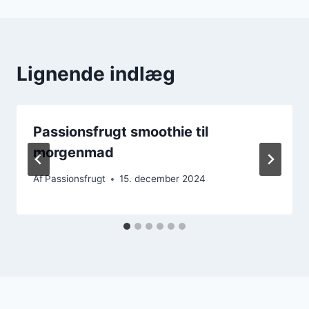
Lignende indlæg
Passionsfrugt smoothie til
morgenmad
Af
Passionsfrugt
15. december 2024