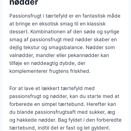
nødder
Passionsfrugt i tærtefyld er en fantastisk måde
at bringe en eksotisk smag til en klassisk
dessert. Kombinationen af den søde og syrlige
smag af passionsfrugt med nødder skaber en
dejlig tekstur og smagsbalance. Nødder som
valnødder, mandler eller pekannødder kan
tilføje en nøddeagtig dybde, der
komplementerer frugtens friskhed.
For at lave et lækkert tærtefyld med
passionsfrugt og nødder, kan du starte med at
forberede en simpel tærtebund. Herefter kan
du blande passionsfrugtsaft med sukker, æg
og hakkede nødder. Bag fyldet i den forberedte
tærtebund, indtil det er fast og let gyldent.