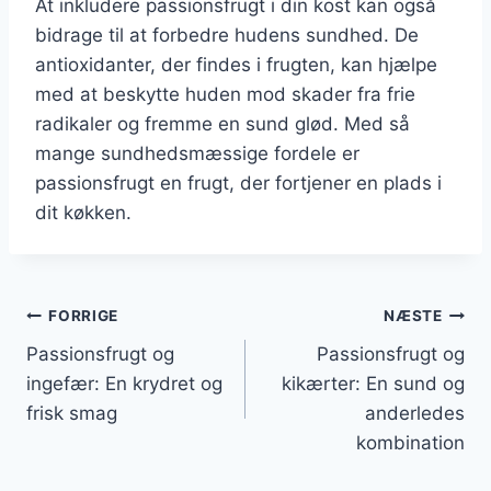
At inkludere passionsfrugt i din kost kan også
bidrage til at forbedre hudens sundhed. De
antioxidanter, der findes i frugten, kan hjælpe
med at beskytte huden mod skader fra frie
radikaler og fremme en sund glød. Med så
mange sundhedsmæssige fordele er
passionsfrugt en frugt, der fortjener en plads i
dit køkken.
Indlægsnavigation
FORRIGE
NÆSTE
Passionsfrugt og
Passionsfrugt og
ingefær: En krydret og
kikærter: En sund og
frisk smag
anderledes
kombination