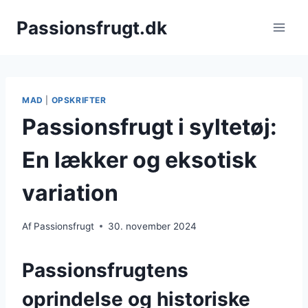
Fortsæt
Passionsfrugt.dk
til
indhold
MAD
|
OPSKRIFTER
Passionsfrugt i syltetøj:
En lækker og eksotisk
variation
Af
Passionsfrugt
30. november 2024
Passionsfrugtens
oprindelse og historiske