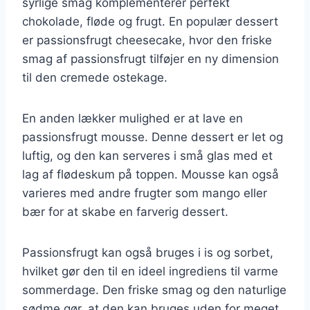
syrlige smag komplementerer perfekt
chokolade, fløde og frugt. En populær dessert
er passionsfrugt cheesecake, hvor den friske
smag af passionsfrugt tilføjer en ny dimension
til den cremede ostekage.
En anden lækker mulighed er at lave en
passionsfrugt mousse. Denne dessert er let og
luftig, og den kan serveres i små glas med et
lag af flødeskum på toppen. Mousse kan også
varieres med andre frugter som mango eller
bær for at skabe en farverig dessert.
Passionsfrugt kan også bruges i is og sorbet,
hvilket gør den til en ideel ingrediens til varme
sommerdage. Den friske smag og den naturlige
sødme gør, at den kan bruges uden for meget