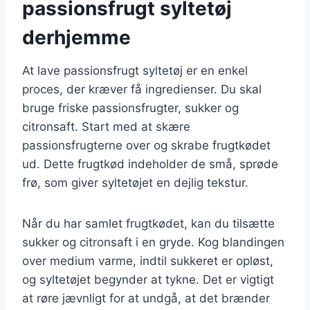
passionsfrugt syltetøj
derhjemme
At lave passionsfrugt syltetøj er en enkel
proces, der kræver få ingredienser. Du skal
bruge friske passionsfrugter, sukker og
citronsaft. Start med at skære
passionsfrugterne over og skrabe frugtkødet
ud. Dette frugtkød indeholder de små, sprøde
frø, som giver syltetøjet en dejlig tekstur.
Når du har samlet frugtkødet, kan du tilsætte
sukker og citronsaft i en gryde. Kog blandingen
over medium varme, indtil sukkeret er opløst,
og syltetøjet begynder at tykne. Det er vigtigt
at røre jævnligt for at undgå, at det brænder