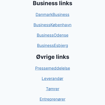
Business links
DanmarkBusiness
BusinessKøbenhavn
BusinessOdense
BusinessEsbjerg
Øvrige links
Pressemeddelelse
Leverandør
Tømrer
Entreprenører