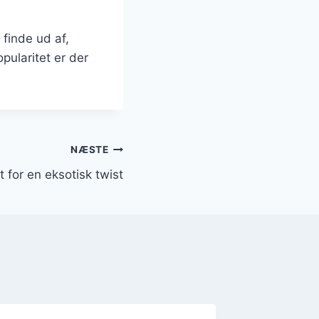
 finde ud af,
ularitet er der
NÆSTE
t for en eksotisk twist