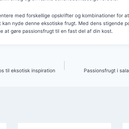
ntere med forskellige opskrifter og kombinationer for at
 kan nyde denne eksotiske frugt. Med dens stigende pop
ke at gøre passionsfrugt til en fast del af din kost.
gation
 til eksotisk inspiration
Passionsfrugt i sala