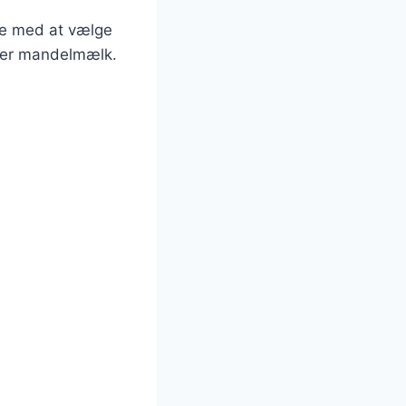
rte med at vælge
ller mandelmælk.