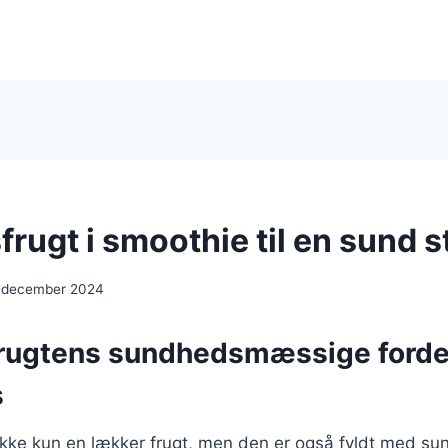
rugt i smoothie til en sund s
 december 2024
rugtens sundhedsmæssige fordel
s
 ikke kun en lækker frugt, men den er også fyldt med 