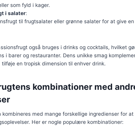
ler som fyld i kager.
t i salater
:
nsfrugt til frugtsalater eller grønne salater for at give 
sionsfrugt også bruges i drinks og cocktails, hvilket gør
ns i barer og restauranter. Dens unikke smag komplem
 tilføje en tropisk dimension til enhver drink.
rugtens kombinationer med andr
ser
n kombineres med mange forskellige ingredienser for at
plevelser. Her er nogle populære kombinationer: