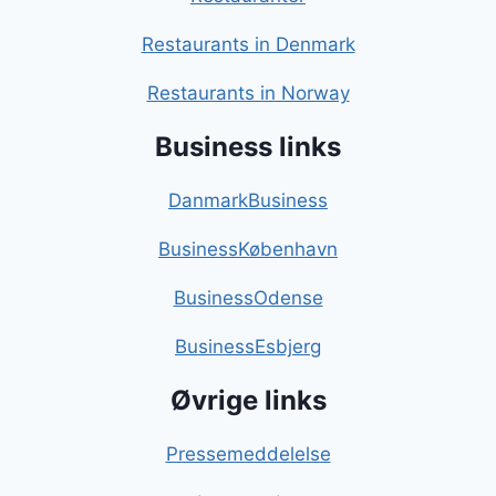
Restaurants in Denmark
Restaurants in Norway
Business links
DanmarkBusiness
BusinessKøbenhavn
BusinessOdense
BusinessEsbjerg
Øvrige links
Pressemeddelelse