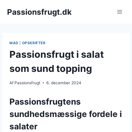
Fortsæt
Passionsfrugt.dk
til
indhold
MAD
|
OPSKRIFTER
Passionsfrugt i salat
som sund topping
Af
Passionsfrugt
6. december 2024
Passionsfrugtens
sundhedsmæssige fordele i
salater