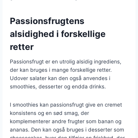
Passionsfrugtens
alsidighed i forskellige
retter
Passionsfrugt er en utrolig alsidig ingrediens,
der kan bruges i mange forskellige retter.
Udover salater kan den også anvendes i
smoothies, desserter og endda drinks.
I smoothies kan passionsfrugt give en cremet
konsistens og en sød smag, der
komplementerer andre frugter som banan og
ananas. Den kan også bruges i desserter som
cheesecakes, hvor den tilføjer en friskhed, der