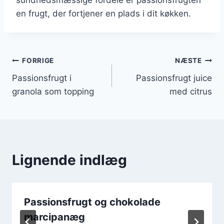
en frugt, der fortjener en plads i dit køkken.
Indlægsnavigation
FORRIGE
NÆSTE
Passionsfrugt i
Passionsfrugt juice
granola som topping
med citrus
Lignende indlæg
Passionsfrugt og chokolade
marcipanæg