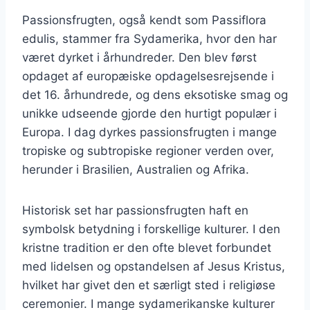
Passionsfrugten, også kendt som Passiflora
edulis, stammer fra Sydamerika, hvor den har
været dyrket i århundreder. Den blev først
opdaget af europæiske opdagelsesrejsende i
det 16. århundrede, og dens eksotiske smag og
unikke udseende gjorde den hurtigt populær i
Europa. I dag dyrkes passionsfrugten i mange
tropiske og subtropiske regioner verden over,
herunder i Brasilien, Australien og Afrika.
Historisk set har passionsfrugten haft en
symbolsk betydning i forskellige kulturer. I den
kristne tradition er den ofte blevet forbundet
med lidelsen og opstandelsen af Jesus Kristus,
hvilket har givet den et særligt sted i religiøse
ceremonier. I mange sydamerikanske kulturer