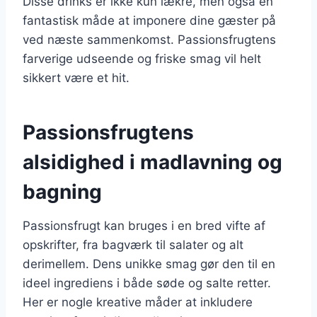
Disse drinks er ikke kun lækre, men også en
fantastisk måde at imponere dine gæster på
ved næste sammenkomst. Passionsfrugtens
farverige udseende og friske smag vil helt
sikkert være et hit.
Passionsfrugtens
alsidighed i madlavning og
bagning
Passionsfrugt kan bruges i en bred vifte af
opskrifter, fra bagværk til salater og alt
derimellem. Dens unikke smag gør den til en
ideel ingrediens i både søde og salte retter.
Her er nogle kreative måder at inkludere