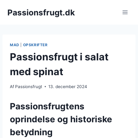
Fortsæt
Passionsfrugt.dk
til
indhold
MAD
|
OPSKRIFTER
Passionsfrugt i salat
med spinat
Af
Passionsfrugt
13. december 2024
Passionsfrugtens
oprindelse og historiske
betydning