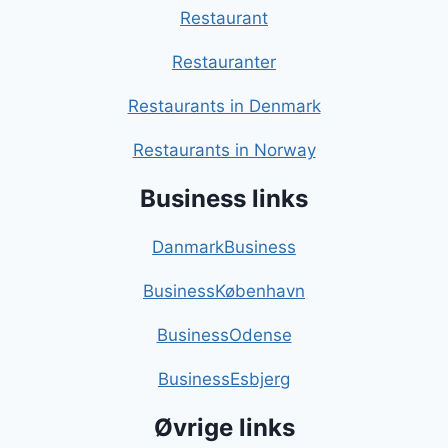
Restaurant
Restauranter
Restaurants in Denmark
Restaurants in Norway
Business links
DanmarkBusiness
BusinessKøbenhavn
BusinessOdense
BusinessEsbjerg
Øvrige links