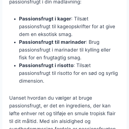
passionsfrugt i din madlavning:
Passionsfrugt i kager
: Tilsæt
passionsfrugt til kageopskrifter for at give
dem en eksotisk smag.
Passionsfrugt til marinader
: Brug
passionsfrugt i marinader til kylling eller
fisk for en frugtagtig smag.
Passionsfrugt i risotto
: Tilsæt
passionsfrugt til risotto for en sød og syrlig
dimension.
Uanset hvordan du vælger at bruge
passionsfrugt, er det en ingrediens, der kan
løfte enhver ret og tilføje en smule tropisk flair
til dit måltid. Med sin alsidighed og
sundhedsmæssige fordele er passionsfrugten