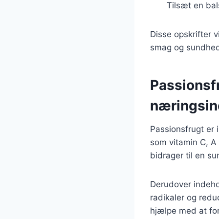
Tilsæt en ba
Disse opskrifter 
smag og sundhed t
Passionsf
næringsin
Passionsfrugt er
som vitamin C, A
bidrager til en s
Derudover indehol
radikaler og redu
hjælpe med at for