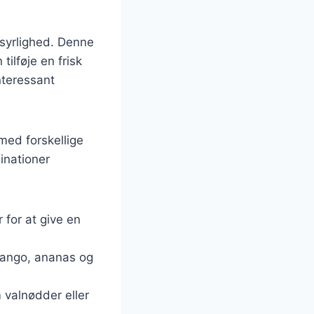
syrlighed. Denne
ilføje en frisk
nteressant
med forskellige
inationer
 for at give en
mango, ananas og
 valnødder eller