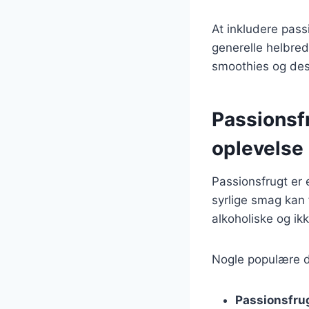
At inkludere pass
generelle helbred 
smoothies og des
Passionsfr
oplevelse
Passionsfrugt er 
syrlige smag kan 
alkoholiske og ikk
Nogle populære d
Passionsfrug