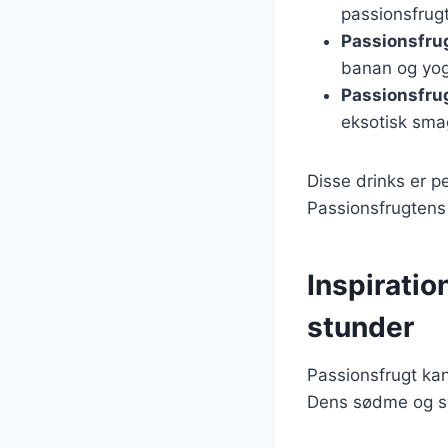
passionsfrugt
Passionsfru
banan og yog
Passionsfru
eksotisk sma
Disse drinks er p
Passionsfrugtens 
Inspiratio
stunder
Passionsfrugt kan
Dens sødme og syrl