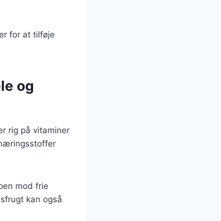
 for at tilføje
le og
 rig på vitaminer
næringsstoffer
pen mod frie
nsfrugt kan også