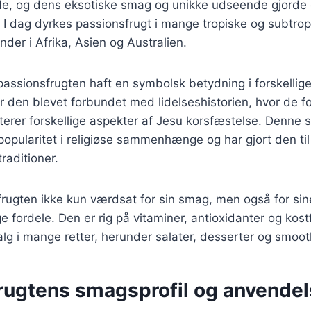
de, og dens eksotiske smag og unikke udseende gjorde 
 I dag dyrkes passionsfrugt i mange tropiske og subtrop
nder i Afrika, Asien og Australien.
passionsfrugten haft en symbolsk betydning i forskellige 
er den blevet forbundet med lidelseshistorien, hvor de fo
erer forskellige aspekter af Jesu korsfæstelse. Denne 
popularitet i religiøse sammenhænge og har gjort den til 
raditioner.
frugten ikke kun værdsat for sin smag, men også for sin
ordele. Den er rig på vitaminer, antioxidanter og kostfi
valg i mange retter, herunder salater, desserter og smoot
rugtens smagsprofil og anvendel