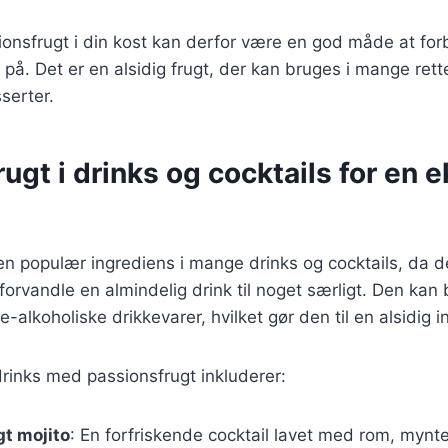
ionsfrugt i din kost kan derfor være en god måde at for
på. Det er en alsidig frugt, der kan bruges i mange retter,
serter.
ugt i drinks og cocktails for en 
en populær ingrediens i mange drinks og cocktails, da 
forvandle en almindelig drink til noget særligt. Den kan
e-alkoholiske drikkevarer, hvilket gør den til en alsidig 
rinks med passionsfrugt inkluderer:
t mojito
: En forfriskende cocktail lavet med rom, mynte