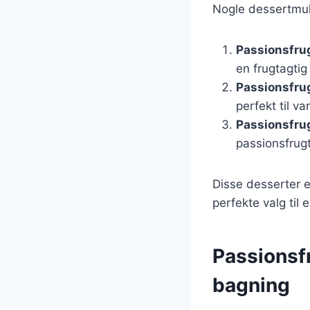
Nogle dessertmul
Passionsfru
en frugtagti
Passionsfru
perfekt til v
Passionsfru
passionsfrugt
Disse desserter e
perfekte valg til e
Passionsf
bagning