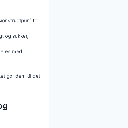
ionsfrugtpuré for
gt og sukker,
rieres med
et gør dem til det
og