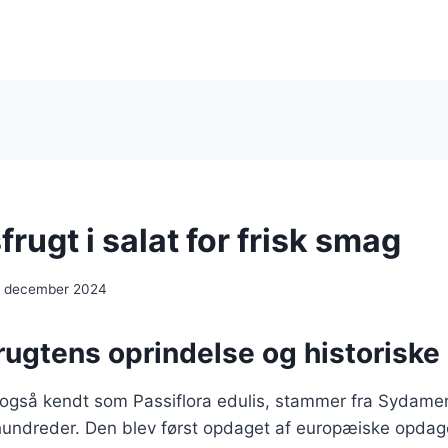
rugt i salat for frisk smag
. december 2024
rugtens oprindelse og historiske
 også kendt som Passiflora edulis, stammer fra Sydamer
rhundreder. Den blev først opdaget af europæiske opdag