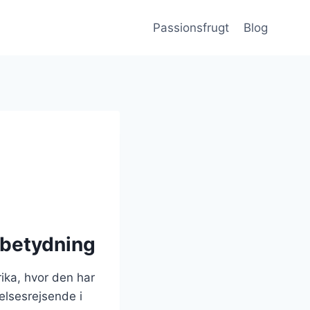
Passionsfrugt
Blog
 betydning
ika, hvor den har
elsesrejsende i