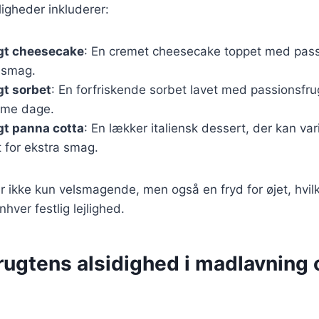
igheder inkluderer:
gt cheesecake
: En cremet cheesecake toppet med pass
g smag.
gt sorbet
: En forfriskende sorbet lavet med passionsfru
arme dage.
gt panna cotta
: En lækker italiensk dessert, der kan va
 for ekstra smag.
r ikke kun velsmagende, men også en fryd for øjet, hvilk
nhver festlig lejlighed.
rugtens alsidighed i madlavning 