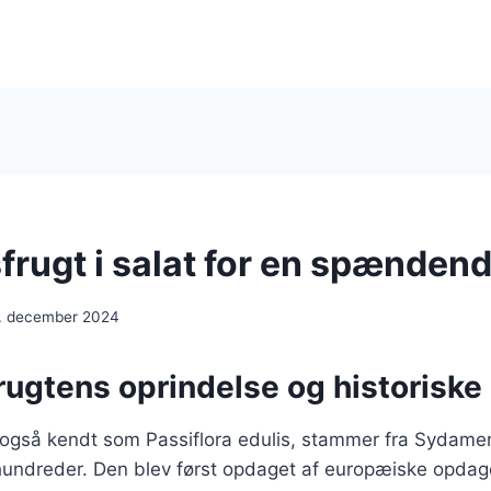
frugt i salat for en spændend
. december 2024
rugtens oprindelse og historiske
 også kendt som Passiflora edulis, stammer fra Sydamer
rhundreder. Den blev først opdaget af europæiske opdag