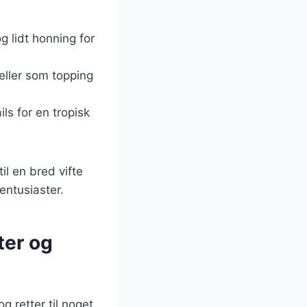
 lidt honning for
eller som topping
ils for en tropisk
il en bred vifte
entusiaster.
ter og
g retter til noget