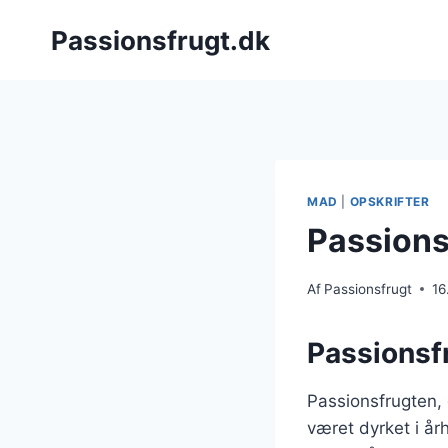
Fortsæt
Passionsfrugt.dk
til
indhold
MAD
|
OPSKRIFTER
Passions
Af
Passionsfrugt
16
Passionsf
Passionsfrugten,
været dyrket i å