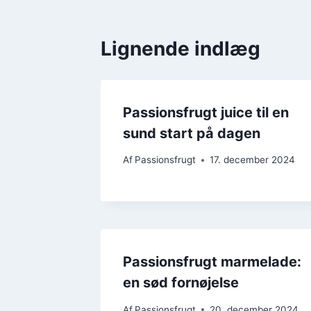
Lignende indlæg
Passionsfrugt juice til en
sund start på dagen
Af
Passionsfrugt
17. december 2024
Passionsfrugt marmelade:
en sød fornøjelse
Af
Passionsfrugt
20. december 2024