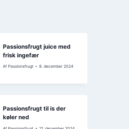
Passionsfrugt juice med
frisk ingefær
Af
Passionsfrugt
8. december 2024
Passionsfrugt til is der
køler ned
Af
Passionsfrugt
21. december 2024