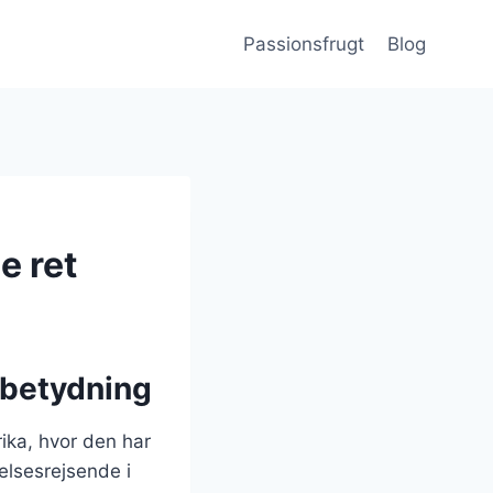
Passionsfrugt
Blog
e ret
 betydning
ika, hvor den har
elsesrejsende i