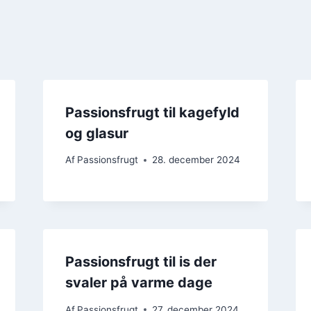
Passionsfrugt til kagefyld
og glasur
Af
Passionsfrugt
28. december 2024
Passionsfrugt til is der
svaler på varme dage
Af
Passionsfrugt
27. december 2024