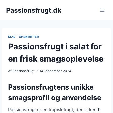
Fortsæt
Passionsfrugt.dk
til
indhold
MAD
|
OPSKRIFTER
Passionsfrugt i salat for
en frisk smagsoplevelse
Af
Passionsfrugt
14. december 2024
Passionsfrugtens unikke
smagsprofil og anvendelse
Passionsfrugt er en tropisk frugt, der er kendt