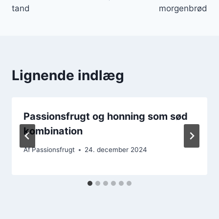
tand
morgenbrød
Lignende indlæg
Passionsfrugt og honning som sød
kombination
Af
Passionsfrugt
24. december 2024