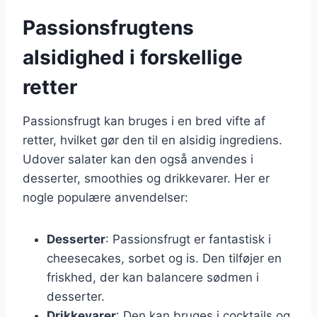
Passionsfrugtens
alsidighed i forskellige
retter
Passionsfrugt kan bruges i en bred vifte af
retter, hvilket gør den til en alsidig ingrediens.
Udover salater kan den også anvendes i
desserter, smoothies og drikkevarer. Her er
nogle populære anvendelser:
Desserter
: Passionsfrugt er fantastisk i
cheesecakes, sorbet og is. Den tilføjer en
friskhed, der kan balancere sødmen i
desserter.
Drikkevarer
: Den kan bruges i cocktails og