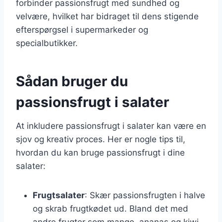
forbinder passionsfrugt med sundhed og
velvære, hvilket har bidraget til dens stigende
efterspørgsel i supermarkeder og
specialbutikker.
Sådan bruger du
passionsfrugt i salater
At inkludere passionsfrugt i salater kan være en
sjov og kreativ proces. Her er nogle tips til,
hvordan du kan bruge passionsfrugt i dine
salater:
Frugtsalater
: Skær passionsfrugten i halve
og skrab frugtkødet ud. Bland det med
andre frugter som mango, ananas og kiwi