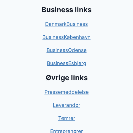
Business links
DanmarkBusiness
BusinessKøbenhavn
BusinessOdense
BusinessEsbjerg
Øvrige links
Pressemeddelelse
Leverandør
Tømrer
Entreprenører