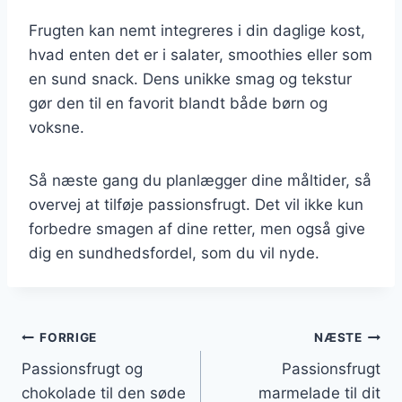
Frugten kan nemt integreres i din daglige kost,
hvad enten det er i salater, smoothies eller som
en sund snack. Dens unikke smag og tekstur
gør den til en favorit blandt både børn og
voksne.
Så næste gang du planlægger dine måltider, så
overvej at tilføje passionsfrugt. Det vil ikke kun
forbedre smagen af dine retter, men også give
dig en sundhedsfordel, som du vil nyde.
Indlægsnavigation
FORRIGE
NÆSTE
Passionsfrugt og
Passionsfrugt
chokolade til den søde
marmelade til dit