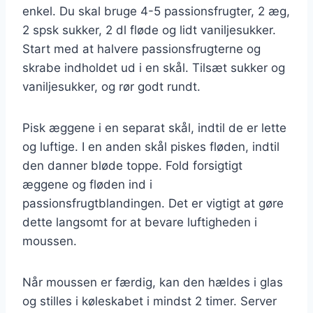
enkel. Du skal bruge 4-5 passionsfrugter, 2 æg,
2 spsk sukker, 2 dl fløde og lidt vaniljesukker.
Start med at halvere passionsfrugterne og
skrabe indholdet ud i en skål. Tilsæt sukker og
vaniljesukker, og rør godt rundt.
Pisk æggene i en separat skål, indtil de er lette
og luftige. I en anden skål piskes fløden, indtil
den danner bløde toppe. Fold forsigtigt
æggene og fløden ind i
passionsfrugtblandingen. Det er vigtigt at gøre
dette langsomt for at bevare luftigheden i
moussen.
Når moussen er færdig, kan den hældes i glas
og stilles i køleskabet i mindst 2 timer. Server