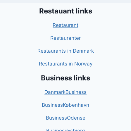
Restauant links
Restaurant
Restauranter
Restaurants in Denmark
Restaurants in Norway
Business links
DanmarkBusiness
BusinessKøbenhavn
BusinessOdense
BusinessEsbjerg