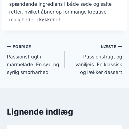
spændende ingrediens i både søde og salte
retter, hvilket åbner op for mange kreative
muligheder i køkkenet.
Indlægsnavigation
FORRIGE
NÆSTE
Passionsfrugt i
Passionsfrugt og
marmelade: En sød og
vaniljeis: En klassisk
syrlig smørbarhed
og lækker dessert
Lignende indlæg