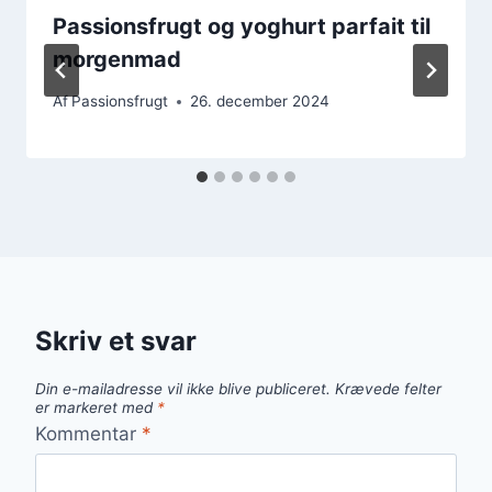
Passionsfrugt og yoghurt parfait til
morgenmad
Af
Passionsfrugt
26. december 2024
Skriv et svar
Din e-mailadresse vil ikke blive publiceret.
Krævede felter
er markeret med
*
Kommentar
*