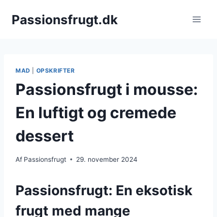
Fortsæt
Passionsfrugt.dk
til
indhold
MAD
|
OPSKRIFTER
Passionsfrugt i mousse:
En luftigt og cremede
dessert
Af
Passionsfrugt
29. november 2024
Passionsfrugt: En eksotisk
frugt med mange