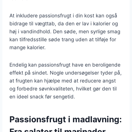
At inkludere passionsfrugt i din kost kan også
bidrage til vægttab, da den er lav i kalorier og
høj i vandindhold. Den søde, men syrlige smag
kan tilfredsstille søde trang uden at tilføje for
mange kalorier.
Endelig kan passionsfrugt have en beroligende
effekt på sindet. Nogle undersøgelser tyder på,
at frugten kan hjælpe med at reducere angst
og forbedre søvnkvaliteten, hvilket gør den til
en ideel snack før sengetid.
Passionsfrugt i madlavning:
Fra salater til marinader