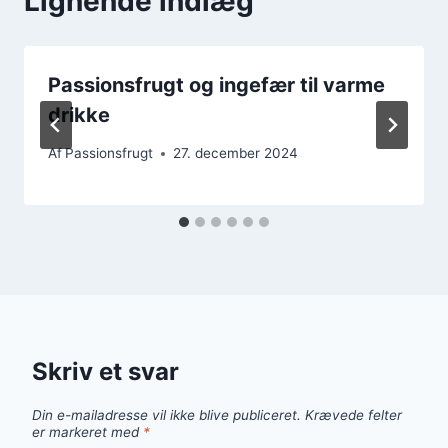
Lignende indlæg
Passionsfrugt og ingefær til varme
drikke
Af
Passionsfrugt
27. december 2024
Skriv et svar
Din e-mailadresse vil ikke blive publiceret.
Krævede felter
er markeret med
*