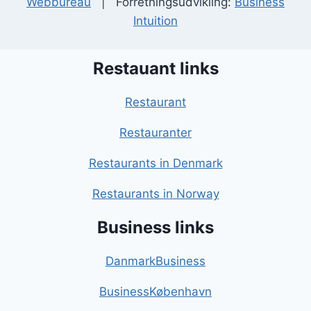
Webbureau
| Forretningsudvikling:
Business
Intuition
Restauant links
Restaurant
Restauranter
Restaurants in Denmark
Restaurants in Norway
Business links
DanmarkBusiness
BusinessKøbenhavn