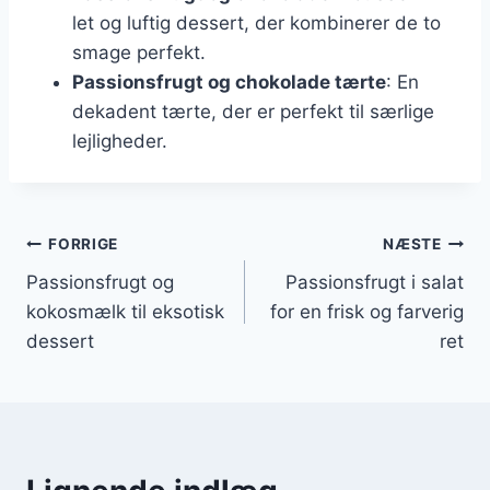
let og luftig dessert, der kombinerer de to
smage perfekt.
Passionsfrugt og chokolade tærte
: En
dekadent tærte, der er perfekt til særlige
lejligheder.
Indlægsnavigation
FORRIGE
NÆSTE
Passionsfrugt og
Passionsfrugt i salat
kokosmælk til eksotisk
for en frisk og farverig
dessert
ret