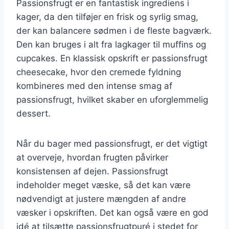
Passionsfrugt er en fantastisk ingrediens i
kager, da den tilføjer en frisk og syrlig smag,
der kan balancere sødmen i de fleste bagværk.
Den kan bruges i alt fra lagkager til muffins og
cupcakes. En klassisk opskrift er passionsfrugt
cheesecake, hvor den cremede fyldning
kombineres med den intense smag af
passionsfrugt, hvilket skaber en uforglemmelig
dessert.
Når du bager med passionsfrugt, er det vigtigt
at overveje, hvordan frugten påvirker
konsistensen af dejen. Passionsfrugt
indeholder meget væske, så det kan være
nødvendigt at justere mængden af andre
væsker i opskriften. Det kan også være en god
idé at tilsætte passionsfrugtpuré i stedet for