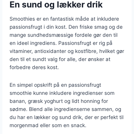
En sund og lækker drik
Smoothies er en fantastisk måde at inkludere
passionsfrugt i din kost. Den friske smag og de
mange sundhedsmæssige fordele gør den til
en ideel ingrediens. Passionsfrugt er rig på
vitaminer, antioxidanter og kostfibre, hvilket gør
den til et sundt valg for alle, der ønsker at
forbedre deres kost.
En simpel opskrift på en passionsfrugt
smoothie kunne inkludere ingredienser som
banan, græsk yoghurt og lidt honning for
sødme. Blend alle ingredienserne sammen, og
du har en lækker og sund drik, der er perfekt til
morgenmad eller som en snack.