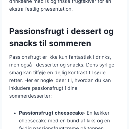
drinksene med is og friske frugtskiver for en
ekstra festlig præsentation.
Passionsfrugt i dessert og
snacks til sommeren
Passionsfrugt er ikke kun fantastisk i drinks,
men også i desserter og snacks. Dens syrlige
smag kan tilføje en dejlig kontrast til søde
retter. Her er nogle ideer til, hvordan du kan
inkludere passionsfrugt i dine
sommerdesserter:
Passionsfrugt cheesecake
: En lækker
cheesecake med en bund af kiks og en
fyldig passionsfrugtcreme på toppen.