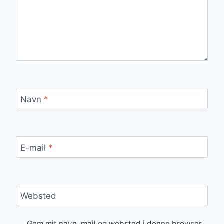
Navn
*
E-mail
*
Websted
Gem mit navn, mail og websted i denne browser