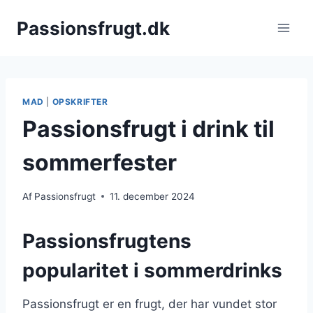
Fortsæt
Passionsfrugt.dk
til
indhold
MAD
|
OPSKRIFTER
Passionsfrugt i drink til
sommerfester
Af
Passionsfrugt
11. december 2024
Passionsfrugtens
popularitet i sommerdrinks
Passionsfrugt er en frugt, der har vundet stor