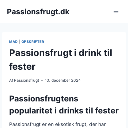
Fortsæt
Passionsfrugt.dk
til
indhold
MAD
|
OPSKRIFTER
Passionsfrugt i drink til
fester
Af
Passionsfrugt
10. december 2024
Passionsfrugtens
popularitet i drinks til fester
Passionsfrugt er en eksotisk frugt, der har