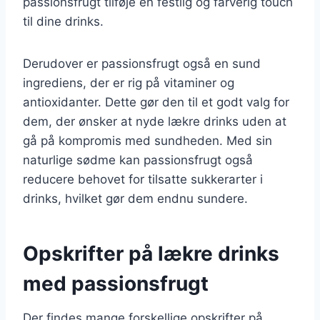
passionsfrugt tilføje en festlig og farverig touch
til dine drinks.
Derudover er passionsfrugt også en sund
ingrediens, der er rig på vitaminer og
antioxidanter. Dette gør den til et godt valg for
dem, der ønsker at nyde lækre drinks uden at
gå på kompromis med sundheden. Med sin
naturlige sødme kan passionsfrugt også
reducere behovet for tilsatte sukkerarter i
drinks, hvilket gør dem endnu sundere.
Opskrifter på lækre drinks
med passionsfrugt
Der findes mange forskellige opskrifter på