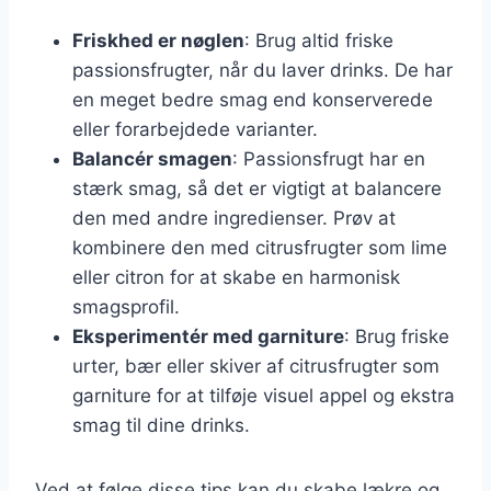
Friskhed er nøglen
: Brug altid friske
passionsfrugter, når du laver drinks. De har
en meget bedre smag end konserverede
eller forarbejdede varianter.
Balancér smagen
: Passionsfrugt har en
stærk smag, så det er vigtigt at balancere
den med andre ingredienser. Prøv at
kombinere den med citrusfrugter som lime
eller citron for at skabe en harmonisk
smagsprofil.
Eksperimentér med garniture
: Brug friske
urter, bær eller skiver af citrusfrugter som
garniture for at tilføje visuel appel og ekstra
smag til dine drinks.
Ved at følge disse tips kan du skabe lækre og