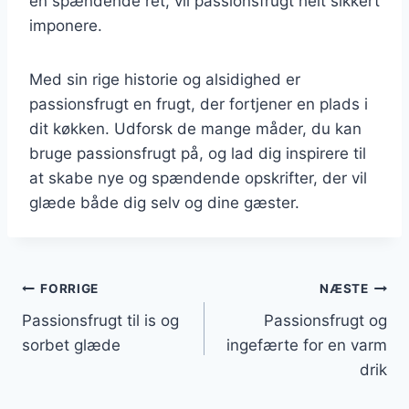
en spændende ret, vil passionsfrugt helt sikkert
imponere.
Med sin rige historie og alsidighed er
passionsfrugt en frugt, der fortjener en plads i
dit køkken. Udforsk de mange måder, du kan
bruge passionsfrugt på, og lad dig inspirere til
at skabe nye og spændende opskrifter, der vil
glæde både dig selv og dine gæster.
Indlægsnavigation
FORRIGE
NÆSTE
Passionsfrugt til is og
Passionsfrugt og
sorbet glæde
ingefærte for en varm
drik