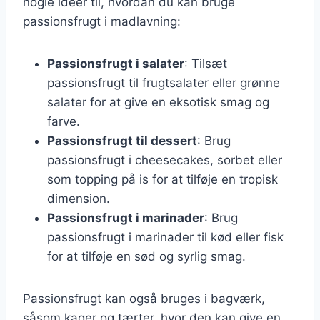
nogle ideer til, hvordan du kan bruge
passionsfrugt i madlavning:
Passionsfrugt i salater
: Tilsæt
passionsfrugt til frugtsalater eller grønne
salater for at give en eksotisk smag og
farve.
Passionsfrugt til dessert
: Brug
passionsfrugt i cheesecakes, sorbet eller
som topping på is for at tilføje en tropisk
dimension.
Passionsfrugt i marinader
: Brug
passionsfrugt i marinader til kød eller fisk
for at tilføje en sød og syrlig smag.
Passionsfrugt kan også bruges i bagværk,
såsom kager og tærter, hvor den kan give en