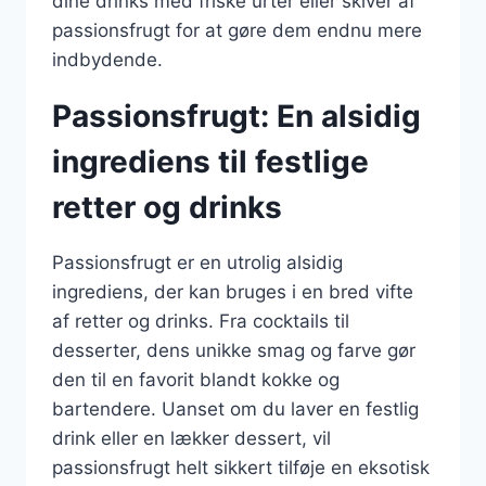
dine drinks med friske urter eller skiver af
passionsfrugt for at gøre dem endnu mere
indbydende.
Passionsfrugt: En alsidig
ingrediens til festlige
retter og drinks
Passionsfrugt er en utrolig alsidig
ingrediens, der kan bruges i en bred vifte
af retter og drinks. Fra cocktails til
desserter, dens unikke smag og farve gør
den til en favorit blandt kokke og
bartendere. Uanset om du laver en festlig
drink eller en lækker dessert, vil
passionsfrugt helt sikkert tilføje en eksotisk