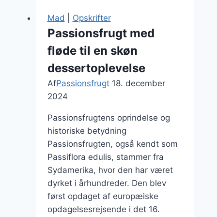
Mad
|
Opskrifter
Passionsfrugt med
fløde til en skøn
dessertoplevelse
Af
Passionsfrugt
18. december
2024
Passionsfrugtens oprindelse og
historiske betydning
Passionsfrugten, også kendt som
Passiflora edulis, stammer fra
Sydamerika, hvor den har været
dyrket i århundreder. Den blev
først opdaget af europæiske
opdagelsesrejsende i det 16.