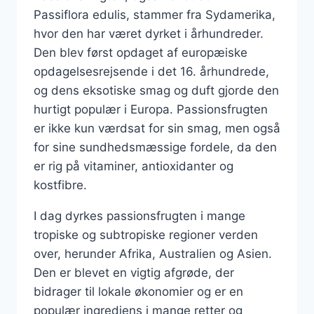
Passiflora edulis, stammer fra Sydamerika,
hvor den har været dyrket i århundreder.
Den blev først opdaget af europæiske
opdagelsesrejsende i det 16. århundrede,
og dens eksotiske smag og duft gjorde den
hurtigt populær i Europa. Passionsfrugten
er ikke kun værdsat for sin smag, men også
for sine sundhedsmæssige fordele, da den
er rig på vitaminer, antioxidanter og
kostfibre.
I dag dyrkes passionsfrugten i mange
tropiske og subtropiske regioner verden
over, herunder Afrika, Australien og Asien.
Den er blevet en vigtig afgrøde, der
bidrager til lokale økonomier og er en
populær ingrediens i mange retter og