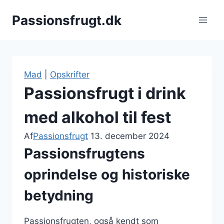
Fortsæt
Passionsfrugt.dk
til
indhold
Mad
|
Opskrifter
Passionsfrugt i drink
med alkohol til fest
Af
Passionsfrugt
13. december 2024
Passionsfrugtens
oprindelse og historiske
betydning
Passionsfrugten, også kendt som