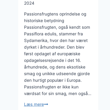
2024
Passionsfrugtens oprindelse og
historiske betydning
Passionsfrugten, også kendt som
Passiflora edulis, stammer fra
Sydamerika, hvor den har været
dyrket i århundreder. Den blev
først opdaget af europæiske
opdagelsesrejsende i det 16.
århundrede, og dens eksotiske
smag og unikke udseende gjorde
den hurtigt populær i Europa.
Passionsfrugten er ikke kun
værdsat for sin smag, men også…
Passionsfrugt
Læs mere