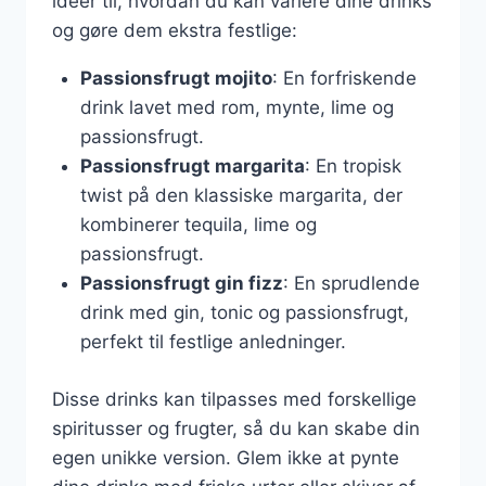
ideer til, hvordan du kan variere dine drinks
og gøre dem ekstra festlige:
Passionsfrugt mojito
: En forfriskende
drink lavet med rom, mynte, lime og
passionsfrugt.
Passionsfrugt margarita
: En tropisk
twist på den klassiske margarita, der
kombinerer tequila, lime og
passionsfrugt.
Passionsfrugt gin fizz
: En sprudlende
drink med gin, tonic og passionsfrugt,
perfekt til festlige anledninger.
Disse drinks kan tilpasses med forskellige
spiritusser og frugter, så du kan skabe din
egen unikke version. Glem ikke at pynte